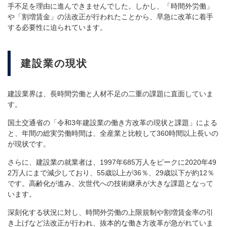
手不足を理由に進んできませんでした。しかし、「時間外労働」
や「割増賃金」の法改正が行われたことから、早急に改革に着手
する必要性に迫られています。
建設業の現状
建設業界は、長時間労働と人材不足の二重の課題に直面していま
す。
国土交通省の「令和3年建設業の働き方改革の現状と課題」による
と、年間の総実労働時間は、全産業と比較して360時間以上長いの
が現状です。
さらに、建設業の就業者は、1997年685万人をピークに2020年49
2万人にまで減少しており、55歳以上が36％、29歳以下が約12％
です。高齢化が進み、次世代への技術継承が大きな課題となって
います。
深刻化する状況に対し、時間外労働の上限規制や割増賃金率の引
き上げなど法改正が行われ、抜本的な働き方改革が急がれていま