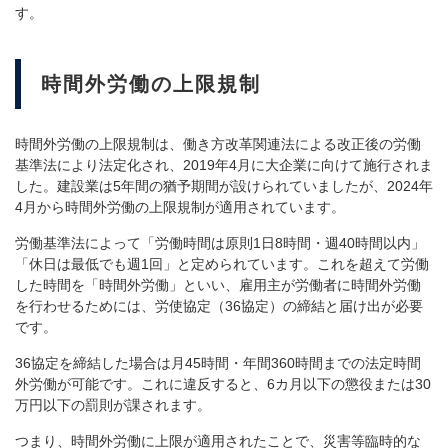
す。
時間外労働の上限規制
時間外労働の上限規制は、働き方改革関連法による改正後の労働
基準法により法定化され、2019年4月に大企業に向けて施行されま
した。建設業は5年間の猶予期間が設けられていましたが、2024年
4月から時間外労働の上限規制が適用されています。
労働基準法によって「労働時間は原則1日8時間・週40時間以内」
「休日は最低でも週1回」と定められています。これを超えて労働
した時間を「時間外労働」といい、雇用主が労働者に時間外労働
を行わせるためには、労使協定（36協定）の締結と届け出が必要
です。
36協定を締結した場合は月45時間・年間360時間までの法定時間
外労働が可能です。これに違反すると、6カ月以下の懲役または30
万円以下の罰則が課されます。
つまり、時間外労働に上限が適用されたことで、災害等臨時的な