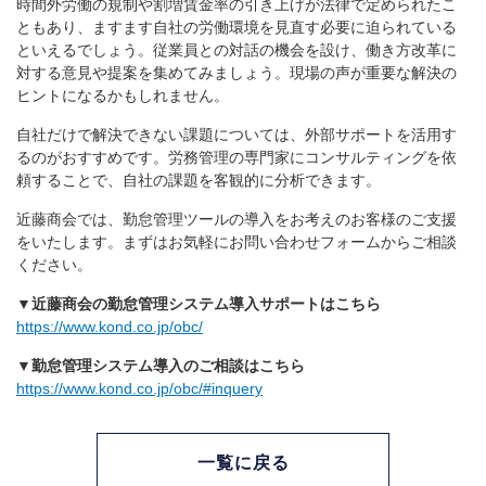
時間外労働の規制や割増賃金率の引き上げが法律で定められたこ
ともあり、ますます自社の労働環境を見直す必要に迫られている
といえるでしょう。従業員との対話の機会を設け、働き方改革に
対する意見や提案を集めてみましょう。現場の声が重要な解決の
ヒントになるかもしれません。
自社だけで解決できない課題については、外部サポートを活用す
るのがおすすめです。労務管理の専門家にコンサルティングを依
頼することで、自社の課題を客観的に分析できます。
近藤商会では、勤怠管理ツールの導入をお考えのお客様の
ご支援
をいたします。
まずはお気軽にお問い合わせフォームからご相談
ください。
▼近藤商会の勤怠管理システム導入サポートはこちら
https://www.kond.co.jp/obc/
▼勤怠管理システム導入のご相談はこちら
https://www.kond.co.jp/obc/#inquery
一覧に戻る