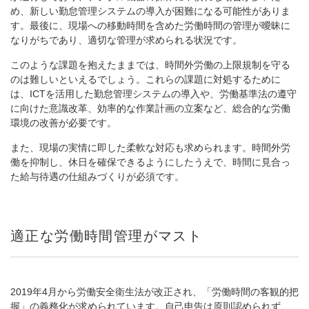
め、新しい勤怠管理システムの導入が困難になる可能性がありま
す。最後に、現場への移動時間を含めた労働時間の管理が曖昧に
なりがちであり、適切な管理が求められる状況です。
このような課題を抱えたままでは、時間外労働の上限規制を守る
のは難しいといえるでしょう。これらの課題に対処するために
は、ICTを活用した勤怠管理システムの導入や、労働基準法の遵守
に向けた意識改革、効率的な作業計画の立案など、総合的な労働
環境の改善が必要です。
また、現場の実情に即した柔軟な対応も求められます。時間外労
働を抑制し、休日を確保できるようにしたうえで、時間に見合っ
た給与待遇の仕組みづくりが必須です。
適正な労働時間管理がマスト
2019年4月から労働安全衛生法が改正され、「労働時間の客観的把
握」の義務化が求められています。自己申告は原則認められず、