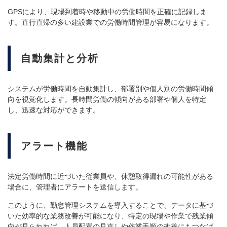
GPSにより、現場到着時や移動中の労働時間を正確に記録しま
す。直行直帰の多い建設業での労働時間管理が容易になります。
自動集計と分析
システムが労働時間を自動集計し、部署別や個人別の労働時間傾
向を視覚化します。長時間労働の傾向がある部署や個人を特定
し、迅速な対応ができます。
アラート機能
法定労働時間に近づいた従業員や、休憩取得漏れの可能性がある
場合に、管理者にアラートを送信します。
このように、勤怠管理システムを導入することで、データに基づ
いた効率的な業務改善が可能になり、特定の現場や作業で残業傾
向が見られれば、人員配置の見直しや作業手順の改善にもつなげ