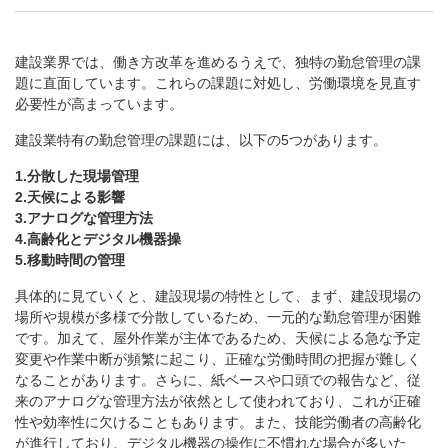
建設業界では、働き方改革を進めるうえで、独特の勤怠管理の課
題に直面しています。これらの課題に対処し、労働環境を見直す
必要性が高まっています。
建設業特有の勤怠管理の課題には、以下の5つがあります。
1.分散した現場管理
2.天候による影響
3.アナログな管理方法
4.高齢化とデジタル機器操
5.移動時間の管理
具体的に見ていくと、建設現場の特性として、まず、建設現場の
場所や規模が多様で分散しているため、一元的な勤怠管理が困難
です。加えて、屋外作業が主体であるため、天候による急な予定
変更や作業中断が頻繁に起こり、正確な労働時間の把握が難しく
なることがあります。さらに、紙ベースや口頭での報告など、従
来のアナログな管理方法が依然として使われており、これが正確
性や効率性に欠けることもあります。また、技能労働者の高齢化
が進行しており、デジタル機器の操作に不慣れな場合が多いた