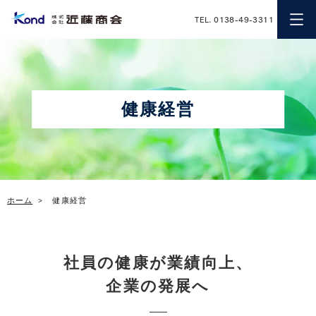
近藤商会
TEL. 0138-49-3311
健康経営
ホーム
健康経営
社員の健康が業績向上、
企業の発展へ