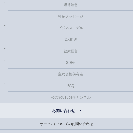
経営理念
社長メッセージ
ビジネスモデル
DX推進
健康経営
SDGs
主な資格保有者
FAQ
公式YouTubeチャンネル
お問い合わせ
サービスについてのお問い合わせ