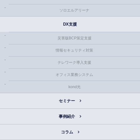
ソロエルアリーナ
DX支援
災害版BCP策定支援
情報セキュリティ対策
テレワーク導入支援
オフィス業務システム
kond光
セミナー
事例紹介
コラム