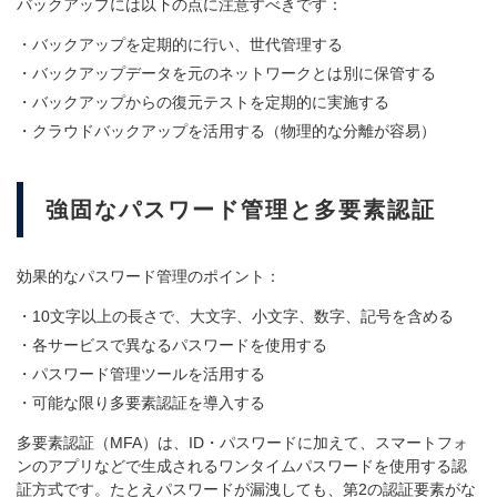
バックアップには以下の点に注意すべきです：
バックアップを定期的に行い、世代管理する
バックアップデータを元のネットワークとは別に保管する
バックアップからの復元テストを定期的に実施する
クラウドバックアップを活用する（物理的な分離が容易）
強固なパスワード管理と多要素認証
効果的なパスワード管理のポイント：
10文字以上の長さで、大文字、小文字、数字、記号を含める
各サービスで異なるパスワードを使用する
パスワード管理ツールを活用する
可能な限り多要素認証を導入する
多要素認証（MFA）は、ID・パスワードに加えて、スマートフォ
ンのアプリなどで生成されるワンタイムパスワードを使用する認
証方式です。たとえパスワードが漏洩しても、第2の認証要素がな