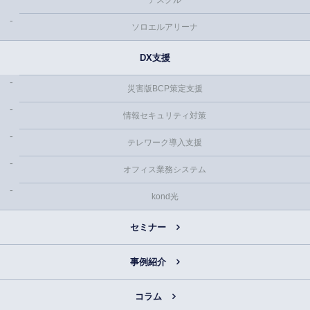
アスクル
ソロエルアリーナ
DX支援
災害版BCP策定支援
情報セキュリティ対策
テレワーク導入支援
オフィス業務システム
kond光
セミナー
事例紹介
コラム