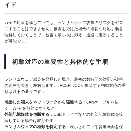
イド
万全の対策を講じていても、ランサムウェア攻撃のリスクをゼロ
にすることはできません。被害を受けた場合の適切な対応手順を
理解しておくことで、被害を最小限に抑え、迅速に復旧すること
が可能です。
初動対応の重要性と具体的な手順
ランサムウェア感染を発見した場合、最初の数時間の対応が被害
の範囲を大きく左右します。JPCERT/CCが推奨する初動対応の手
順は以下の通りです：
感染した端末をネットワークから隔離する
：LANケーブルを抜
く、Wi-Fiを無効にするなど
外部記憶媒体を切断する
：USBドライブなどの外部記憶媒体を接
続している場合は取り外す
ランサムウェアの種類を特定する
：表示されている脅迫画面を保