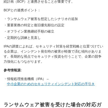
続計画（BCP）と連携させることが重要です。
BCPとの連携ポイント：
ランサムウェア被害を想定したシナリオの追加
重要業務の特定と復旧優先順位の設定
オフライン業務継続手順の確立
定期的な訓練と見直し
IPAの調査によれば、セキュリティ対策を経営戦略と位置づけてい
る企業は、インシデント発生時の被害が軽微で済む傾向がありま
す。長期的な視点でセキュリティ投資を行うことで、企業の競争
力強化にもつながります。
参考情報源:
情報処理推進機構（IPA） –
中小企業のためのセキュリティインシデント対応の手引き
ランサムウェア被害を受けた場合の対応ガ