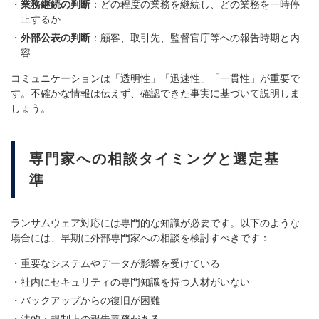
業務継続の判断
：どの程度の業務を継続し、どの業務を一時停
止するか
外部公表の判断
：顧客、取引先、監督官庁等への報告時期と内
容
コミュニケーションは「透明性」「迅速性」「一貫性」が重要で
す。不確かな情報は伝えず、確認できた事実に基づいて説明しま
しょう。
専門家への相談タイミングと選定基
準
ランサムウェア対応には専門的な知識が必要です。以下のような
場合には、早期に外部専門家への相談を検討すべきです：
重要なシステムやデータが影響を受けている
社内にセキュリティの専門知識を持つ人材がいない
バックアップからの復旧が困難