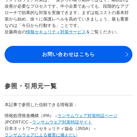
改善が必要なプロセスです。中小企業であっても、段階的なアプ
ローチで効果的な対策を実施できます。まずは低コストの基本対
策から始め、徐々に保護レベルを高めていきましょう。最も重要
なのは「今日から行動する」ことです。
近藤商会の
情報セキュリティ対策サービス
をご覧ください。
お問い合わせはこちら
参照・引用元一覧
本記事で参照した信頼できる情報源：
情報処理推進機構（IPA） –
ランサムウェア対策特設ページ
JPCERT/CC –
ランサムウエア対策特設サイト
日本ネットワークセキュリティ協会（JNSA） –
ランサムウェアによる被害に備えたい