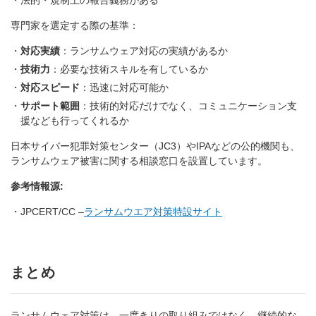
法的・規制上の報告義務がある
専門家を選定する際の基準：
対応実績
：ランサムウェア対応の実績があるか
技術力
：必要な技術スキルを有しているか
対応スピード
：迅速に対応可能か
サポート範囲
：技術的対応だけでなく、コミュニケーション支
援なども行ってくれるか
日本サイバー犯罪対策センター（JC3）やIPAなどの公的機関も、
ランサムウェア被害に関する相談窓口を設置しています。
参考情報源:
JPCERT/CC –
ランサムウエア対策特設サイト
まとめ
ランサムウェア対策は、一度きりの取り組みではなく、継続的な