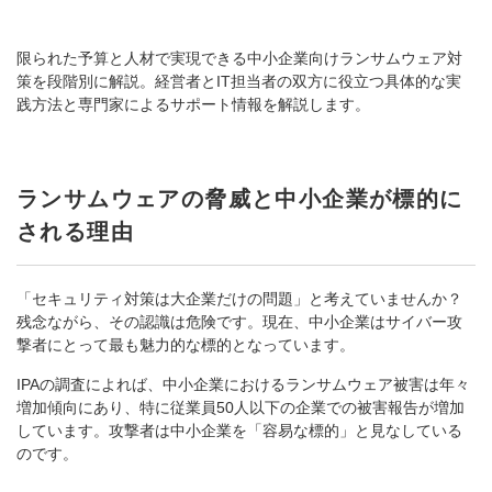
限られた予算と人材で実現できる中小企業向けランサムウェア対
策を段階別に解説。経営者とIT担当者の双方に役立つ具体的な実
践方法と専門家によるサポート情報を解説します。
ランサムウェアの脅威と中小企業が標的に
される理由
「セキュリティ対策は大企業だけの問題」と考えていませんか？
残念ながら、その認識は危険です。現在、中小企業はサイバー攻
撃者にとって最も魅力的な標的となっています。
IPAの調査によれば、中小企業におけるランサムウェア被害は年々
増加傾向にあり、特に従業員50人以下の企業での被害報告が増加
しています。攻撃者は中小企業を「容易な標的」と見なしている
のです。