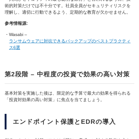
術的対策だけでは不十分です。社員全員がセキュリティリスクを
理解し、適切に行動できるよう、定期的な教育が欠かせません。
参考情報源:
Wasabi –
ランサムウェアに対抗できるバックアップのベストプラクティ
ス6選
第2段階 – 中程度の投資で効果の高い対策
基本対策を実施した後は、限定的な予算で最大の効果を得られる
「投資対効果の高い対策」に焦点を当てましょう。
エンドポイント保護とEDRの導入