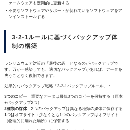
ァームウェアも定期的に更新する
不要なソフトウェアやサポートが切れているソフトウェアをア
ンインストールする
3-2-1ルールに基づくバックアップ体
制の構築
ランサムウェア対策の「最後の砦」となるのがバックアップで
す。万が一感染しても、適切なバックアップがあれば、データを
失うことなく復旧できます。
効果的なバックアップ戦略「3-2-1バックアップルール」：
3つのコピー
：重要なデータは最低3つのコピーを保持する（原本
+バックアップ2つ）
2種類の媒体
：2つのバックアップは異なる種類の媒体に保存する
1つはオフサイト
：少なくとも1つのバックアップはオフサイト
（物理的に離れた場所）に保管する