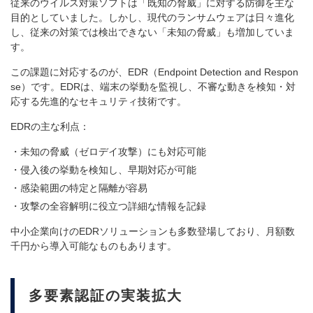
従来のウイルス対策ソフトは「既知の脅威」に対する防御を主な
目的としていました。しかし、現代のランサムウェアは日々進化
し、従来の対策では検出できない「未知の脅威」も増加していま
す。
この課題に対応するのが、EDR（Endpoint Detection and Respon
se）です。EDRは、端末の挙動を監視し、不審な動きを検知・対
応する先進的なセキュリティ技術です。
EDRの主な利点：
未知の脅威（ゼロデイ攻撃）にも対応可能
侵入後の挙動を検知し、早期対応が可能
感染範囲の特定と隔離が容易
攻撃の全容解明に役立つ詳細な情報を記録
中小企業向けのEDRソリューションも多数登場しており、月額数
千円から導入可能なものもあります。
多要素認証の実装拡大