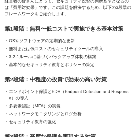
経営者の皆さんにとって、セキュリティ投資の判断基準となるの
は「費用対効果」です。この課題を解決するため、以下の3段階の
フレームワークをご紹介します。
第1段階：無料〜低コストで実施できる基本対策
OSやソフトウェアの定期的な更新
無料または低コストのセキュリティツールの導入
3-2-1ルールに基づくバックアップ体制の構築
基本的なセキュリティ教育とポリシーの策定
第2段階：中程度の投資で効果の高い対策
エンドポイント保護とEDR（Endpoint Detection and Respons
e）の導入
多要素認証（MFA）の実装
ネットワークモニタリングとログ分析
セキュリティ教育の強化
第3段階：高度な保護を実現する対策