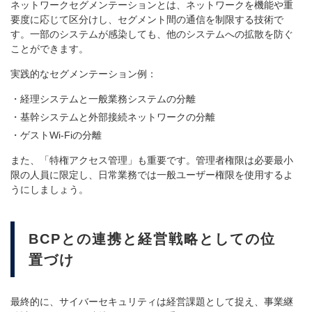
ネットワークセグメンテーションとは、ネットワークを機能や重
要度に応じて区分けし、セグメント間の通信を制限する技術で
す。一部のシステムが感染しても、他のシステムへの拡散を防ぐ
ことができます。
実践的なセグメンテーション例：
経理システムと一般業務システムの分離
基幹システムと外部接続ネットワークの分離
ゲストWi-Fiの分離
また、「特権アクセス管理」も重要です。管理者権限は必要最小
限の人員に限定し、日常業務では一般ユーザー権限を使用するよ
うにしましょう。
BCPとの連携と経営戦略としての位
置づけ
最終的に、サイバーセキュリティは経営課題として捉え、事業継