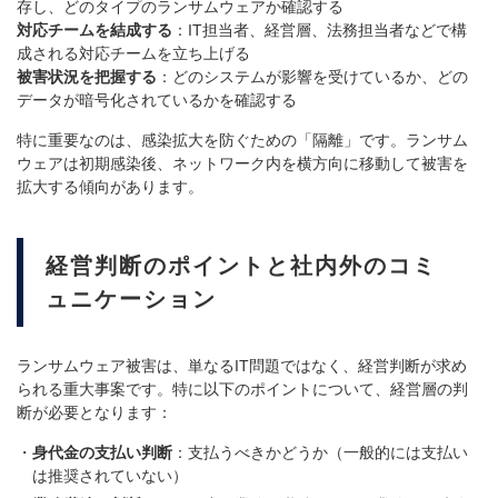
存し、どのタイプのランサムウェアか確認する
対応チームを結成する
：IT担当者、経営層、法務担当者などで構
成される対応チームを立ち上げる
被害状況を把握する
：どのシステムが影響を受けているか、どの
データが暗号化されているかを確認する
特に重要なのは、感染拡大を防ぐための「隔離」です。ランサム
ウェアは初期感染後、ネットワーク内を横方向に移動して被害を
拡大する傾向があります。
経営判断のポイントと社内外のコミ
ュニケーション
ランサムウェア被害は、単なるIT問題ではなく、経営判断が求め
られる重大事案です。特に以下のポイントについて、経営層の判
断が必要となります：
身代金の支払い判断
：支払うべきかどうか（一般的には支払い
は推奨されていない）