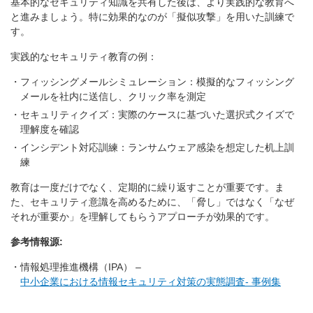
基本的なセキュリティ知識を共有した後は、より実践的な教育へ
と進みましょう。特に効果的なのが「擬似攻撃」を用いた訓練で
す。
実践的なセキュリティ教育の例：
フィッシングメールシミュレーション：模擬的なフィッシング
メールを社内に送信し、クリック率を測定
セキュリティクイズ：実際のケースに基づいた選択式クイズで
理解度を確認
インシデント対応訓練：ランサムウェア感染を想定した机上訓
練
教育は一度だけでなく、定期的に繰り返すことが重要です。ま
た、セキュリティ意識を高めるために、「脅し」ではなく「なぜ
それが重要か」を理解してもらうアプローチが効果的です。
参考情報源:
情報処理推進機構（IPA） –
中小企業における情報セキュリティ対策の実態調査- 事例集