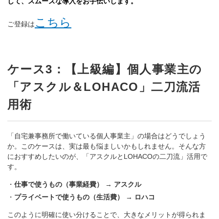
して、スムーズな導入をお手伝いします。
こちら
ご登録は
ケース3：【上級編】個人事業主の
「アスクル＆
LOHACO
」二刀流活
用術
「自宅兼事務所で働いている個人事業主」の場合はどうでしょう
か。このケースは、実は最も悩ましいかもしれません。そんな方
におすすめしたいのが、「アスクルと
LOHACO
の二刀流」活用で
す。
仕事で使うもの（事業経費） → アスクル
プライベートで使うもの（生活費） → ロハコ
このように明確に使い分けることで、大きなメリットが得られま