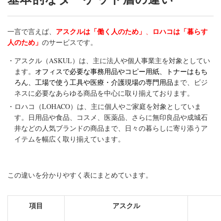
アスクルは「働く人のため」
ロハコは「暮らす
一言で言えば、
、
人のため」
のサービスです。
アスクル（ASKUL）は、主に法人や個人事業主を対象としてい
ます。
オフィスで必要な事務用品やコピー用紙、トナーはもち
ろん、工場で使う工具や医療・介護現場の専門用品
まで、ビジ
ネスに必要なあらゆる商品を中心に取り揃えております。
ロハコ（LOHACO）は、主に個人やご家庭を対象としていま
す。日用品や食品、コスメ、医薬品、さらに無印良品や成城石
井などの人気ブランドの商品まで、日々の暮らしに寄り添うア
イテムを幅広く取り揃えています。
この違いを分かりやすく表にまとめています。
項目
アスクル