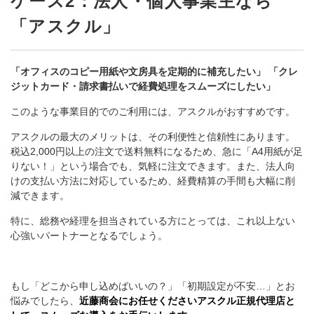
ケース2：法人・個人事業主なら
「アスクル」
「オフィスのコピー用紙や文房具を定期的に補充したい」
「クレ
ジットカード・請求書払いで経費処理をスムーズにしたい」
このような事業目的でのご利用には、アスクルがおすすめです。
アスクルの最大のメリットは、その利便性と信頼性にあります。
税込2,000円以上の注文で送料無料になるため、急に「A4用紙が足
りない！」という場合でも、気軽に注文できます。また、法人向
けの支払い方法に対応しているため、経費精算の手間も大幅に削
減できます。
特に、総務や経理を担当されている方にとっては、これ以上ない
心強いパートナーとなるでしょう。
もし「どこから申し込めばいいの？」「初期設定が不安…」とお
悩みでしたら、
近藤商会にお任せくださいアスクル正規代理店と