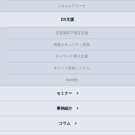
ソロエルアリーナ
DX支援
災害版BCP策定支援
情報セキュリティ対策
テレワーク導入支援
オフィス業務システム
kond光
セミナー
事例紹介
コラム