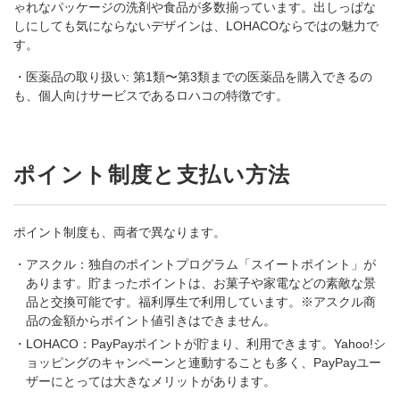
ゃれなパッケージの洗剤や食品が多数揃っています。出しっぱな
しにしても気にならないデザインは、LOHACOならではの魅力で
す。
・医薬品の取り扱い: 第1類〜第3類までの医薬品を購入できるの
も、個人向けサービスであるロハコの特徴です。
ポイント制度と支払い方法
ポイント制度も、両者で異なります。
アスクル：独自のポイントプログラム「スイートポイント」が
あります。貯まったポイントは、お菓子や家電などの素敵な景
品と交換可能です。福利厚生で利用しています。※アスクル商
品の金額からポイント値引きはできません。
LOHACO
：PayPayポイントが貯まり、利用できます。Yahoo!シ
ョッピングのキャンペーンと連動することも多く、PayPayユー
ザーにとっては大きなメリットがあります。