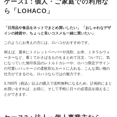
ケース1：個人・ご家庭での利用な
ら「
LOHACO
」
「日用品や食品をネットでまとめ買いしたい」
「おしゃれなデザ
インの雑貨や、ちょっと良いコスメも一緒に買いたい」
このようにお考えの方には、ロハコがおすすめです。
例えば、週末にトイレットペーパーや洗剤、お米、ミネラルウォ
ーターなど、重くてかさばるものをまとめて注文。ついでに、気
になっていた無印良品のレトルトカレーや、ロハコ限定デザイン
の可愛いパッケージの柔軟剤もカートに入れる。こんな買い物の
仕方ができるのも、ロハコならではの魅力です。
3,780円（税込）以上の購入で送料無料になるため、計画的にまと
め買いをすれば、お得に、そして手軽に日々の必需品を揃えるこ
とができます。