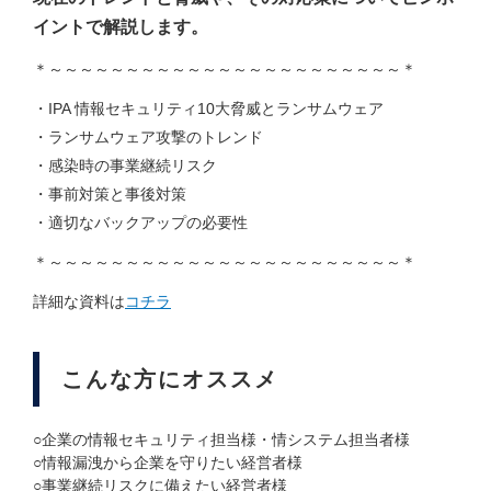
イントで解説します。
＊～～～～～～～～～～～～～～～～～～～～～～～＊
IPA 情報セキュリティ10大脅威とランサムウェア
ランサムウェア攻撃のトレンド
感染時の事業継続リスク
事前対策と事後対策
適切なバックアップの必要性
＊～～～～～～～～～～～～～～～～～～～～～～～＊
詳細な資料は
コチラ
こんな方にオススメ
○企業の情報セキュリティ担当様・情システム担当者様
○情報漏洩から企業を守りたい経営者様
○事業継続リスクに備えたい経営者様