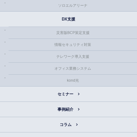
ソロエルアリーナ
DX支援
災害版BCP策定支援
情報セキュリティ対策
テレワーク導入支援
オフィス業務システム
kond光
セミナー
事例紹介
コラム