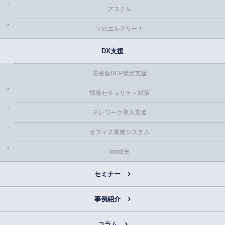
アスクル
ソロエルアリーナ
DX支援
災害版BCP策定支援
情報セキュリティ対策
テレワーク導入支援
オフィス業務システム
kond光
セミナー
事例紹介
コラム