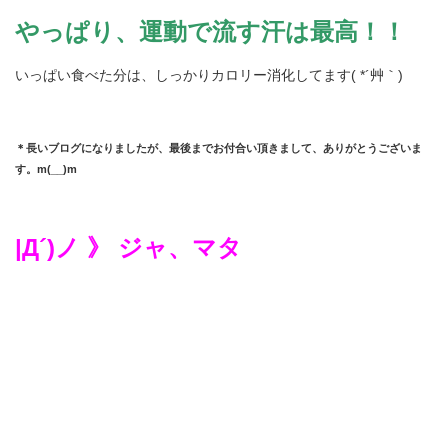
やっぱり、運動で流す汗は最高！！
いっぱい食べた分は、しっかりカロリー消化してます( *´艸｀)
＊長いブログになりましたが、最後までお付合い頂きまして、ありがとうございま
す。m(__)m
|Д´)ノ 》 ジャ、マタ