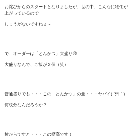
お詫びからのスタートとなりましたが、世の中、こんなに物価が
上がっているので
しょうがないですねぇ～
で、オーダーは「とんかつ」大盛り🤤
大盛りなんで、ご飯が２個（笑）
普通盛りでも・・・この「とんかつ」の量・・・ヤバイ( ´艸｀)
何枚分なんだろうか？
横からですと・・・この標高です！