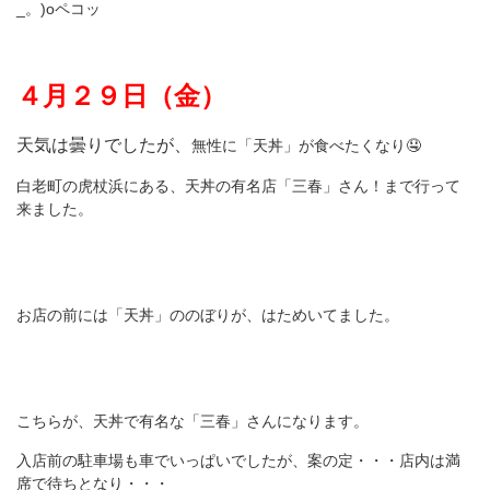
_。)oペコッ
４月２９日（金）
天気は曇りでしたが、
無性に「天丼」が食べたくなり🤤
白老町の虎杖浜にある、天丼の有名店「三春」さん！まで行って
来ました。
お店の前には「天丼」ののぼりが、はためいてました。
こちらが、天丼で有名な「三春」さんになります。
入店前の駐車場も車でいっぱいでしたが、案の定・・・店内は満
席で待ちとなり・・・