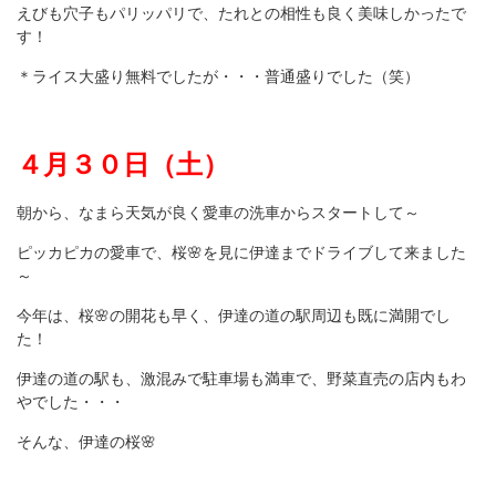
えびも穴子もパリッパリで、たれとの相性も良く美味しかったで
す！
＊ライス大盛り無料でしたが・・・普通盛りでした（笑）
４月３０日（土）
朝から、なまら天気が良く愛車の洗車からスタートして～
ピッカピカの愛車で、桜🌸を見に伊達までドライブして来ました
～
今年は、桜🌸の開花も早く、伊達の道の駅周辺も既に満開でし
た！
伊達の道の駅も、激混みで駐車場も満車で、野菜直売の店内もわ
やでした・・・
そんな、伊達の桜🌸