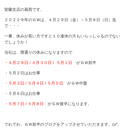
室蘭支店の葛西です。
２０２２今年のＧＷは、４月２９日（金）～５月８日（日）迄
で・・・
一番、休みが長い方ですと１０連休の方もいらっしゃるのでない
でしょうか！
当社は、暦通りの休みになりますので
・４月２９日 / ４月３０日 / ５月１日
がＧＷ前半
・５月２日はお仕事
・５月３日 / ５月４日 / ５月５日
がＧＷ中盤
・５月６日はお仕事
・５月７日 / ５月８日
がＧＷ後半になります。
でわでわ、ＧＷ前半のブログをアップさせていただきます。(o*。