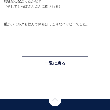
無駄な心配だったかな？
（そしてしっぽぶんぶんに癒される）
暖かいミルクも飲んで体もほっこりなハッピーでした。
一覧に戻る
Page Top