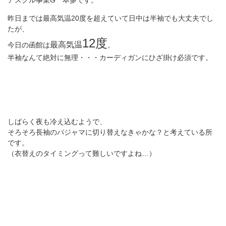
アスクル事業G 本多です。
昨日までは最高気温20度を超えていて日中は半袖でも大丈夫でし
たが、
12度
最高気温
今日の函館は
。
半袖なんて絶対に無理・・・カーディガンにひざ掛け必須です。
しばらく夜も冷え込むようで、
そろそろ長袖のパジャマに切り替えなきゃかな？と考えている所
です。
（衣替えのタイミングって難しいですよね…）