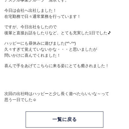
アスクル事業グループ 清水です。
今日は会社へ出社しました！
在宅勤務で日々通常業務を行っています！
ですが、今日出社をしたので
後輩と直接お話をしたりなど、とても充実した1日でした🎵
ハッピーにも昼休みに遊びました(*^-^*)
久々すぎて覚えていないかな・・・と思いましたが
問いかけに喜んでくれました！
喜んで手をあげてこちらに来る姿にとても癒されました！
次回の出社時はハッピーと少し長く遊べたらいいな～って
思う一日でした☺
一覧に戻る