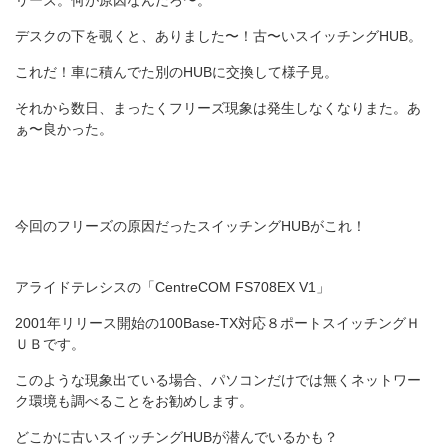
リーズ。何が原因なんだろ〜。
デスクの下を覗くと、ありました〜！古〜いスイッチングHUB。
これだ！車に積んでた別のHUBに交換して様子見。
それから数日、まったくフリーズ現象は発生しなくなりまた。あ
ぁ〜良かった。
今回のフリーズの原因だったスイッチングHUBがこれ！
アライドテレシスの「CentreCOM FS708EX V1」
2001年リリース開始の100Base-TX対応８ポートスイッチングＨ
ＵＢです。
このような現象出ている場合、パソコンだけでは無くネットワー
ク環境も調べることをお勧めします。
どこかに古いスイッチングHUBが潜んでいるかも？