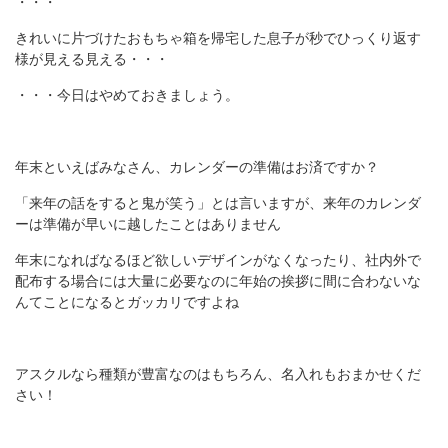
・・・
きれいに片づけたおもちゃ箱を帰宅した息子が秒でひっくり返す
様が見える見える・・・
・・・今日はやめておきましょう。
年末といえばみなさん、カレンダーの準備はお済ですか？
「来年の話をすると鬼が笑う」とは言いますが、来年のカレンダ
ーは準備が早いに越したことはありません
年末になればなるほど欲しいデザインがなくなったり、社内外で
配布する場合には大量に必要なのに年始の挨拶に間に合わないな
んてことになるとガッカリですよね
アスクルなら種類が豊富なのはもちろん、名入れもおまかせくだ
さい！