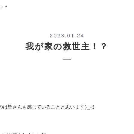
主！？
2023.01.24
我が家の救世主！？
皆さんも感じていることと思います(-_-;)