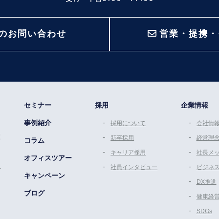
のお問い合わせ
営業・提携・
セミナー
採用
企業情報
事例紹介
採用について
会社情
策
新卒採用
経営理
コラム
キャリア採用
社長メ
オフィスツアー
ム
社員インタビュー
ビジネ
キャンペーン
DX推進
ブログ
健康経
SDGs