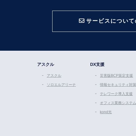
サービスについて
アスクル
DX支援
アスクル
災害版BCP策定支援
ソロエルアリーナ
情報セキュリティ対
テレワーク導入支援
オフィス業務システ
kond光