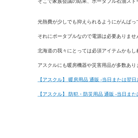
そこで家族会議の結果、ポータブル石油ストー
光熱費が少しでも抑えられるようにがんばっ
それにポータブルなので電源は必要ありませ
北海道の我々にとっては必須アイテムかもしれませ
アスクルにも暖房機器や災害用品が多数あり
【アスクル】 暖房用品 通販 -当日または翌日
【アスクル】 防犯・防災用品 通販 -当日また