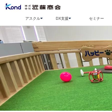
アスクル
DX支援
セミナー
アスクル
BCP策定支援
ソロエルアリーナ
情報セ