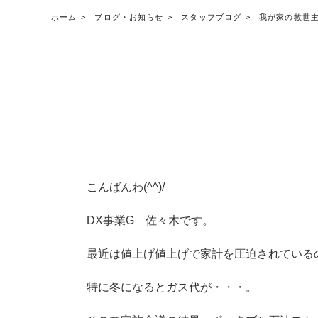
ホーム
ブログ・お知らせ
スタッフブログ
我が家の救世
こんばんわ(^^)/
DX事業G 佐々木です。
最近は値上げ値上げで家計を圧迫されているのは
特に冬になるとガス代が・・・。