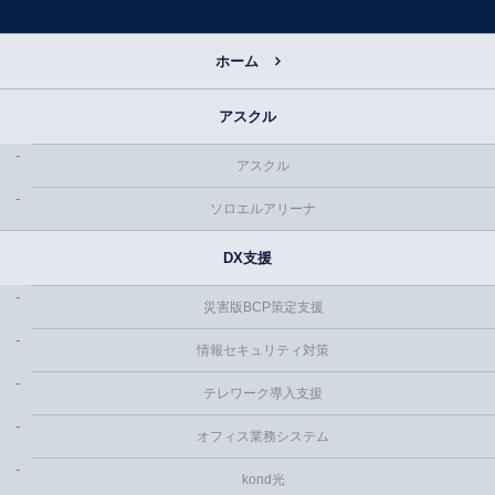
ホーム
アスクル
アスクル
ソロエルアリーナ
DX支援
災害版BCP策定支援
情報セキュリティ対策
テレワーク導入支援
オフィス業務システム
kond光