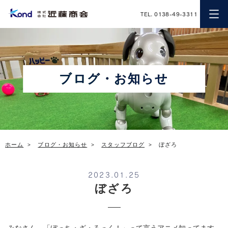
近藤商会
TEL. 0138-49-3311
ブログ・お知らせ
ホーム
ブログ・お知らせ
スタッフブログ
ぼざろ
2023.01.25
ぼざろ