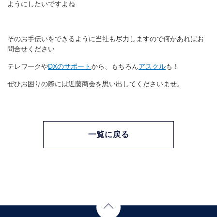
ようにしたいですよね
そのお手伝いをできるように当社も尽力しますので何かあればお
問合せください
テレワークや
DXのサポート
から、もちろん
アスクル
も！
ぜひお困りの際には近藤商会を思い出してくださいませ。
一覧に戻る
Page Top