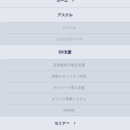
ホーム
アスクル
アスクル
ソロエルアリーナ
DX支援
災害版BCP策定支援
情報セキュリティ対策
テレワーク導入支援
オフィス業務システム
kond光
セミナー