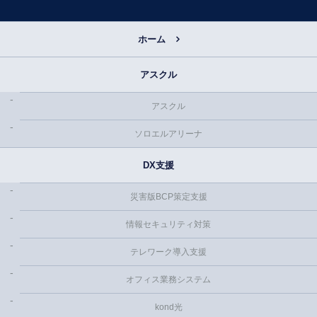
ホーム
アスクル
アスクル
ソロエルアリーナ
DX支援
災害版BCP策定支援
情報セキュリティ対策
テレワーク導入支援
オフィス業務システム
kond光