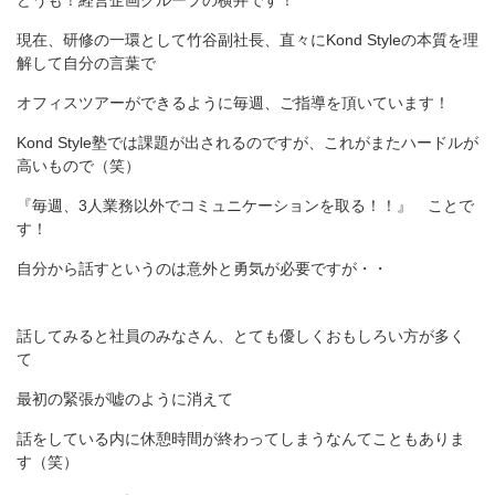
どうも！経営企画グループの横井です！
現在、研修の一環として竹谷副社長、直々にKond Styleの本質を理
解して自分の言葉で
オフィスツアーができるように毎週、ご指導を頂いています！
Kond Style塾では課題が出されるのですが、これがまたハードルが
高いもので（笑）
『毎週、3人業務以外でコミュニケーションを取る！！』 ことで
す！
自分から話すというのは意外と勇気が必要ですが・・
話してみると社員のみなさん、とても優しくおもしろい方が多く
て
最初の緊張が嘘のように消えて
話をしている内に休憩時間が終わってしまうなんてこともありま
す（笑）