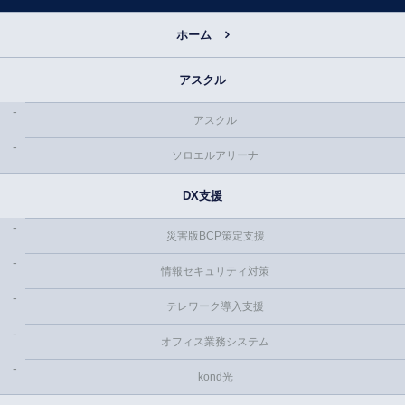
ホーム
アスクル
アスクル
ソロエルアリーナ
DX支援
災害版BCP策定支援
情報セキュリティ対策
テレワーク導入支援
オフィス業務システム
kond光