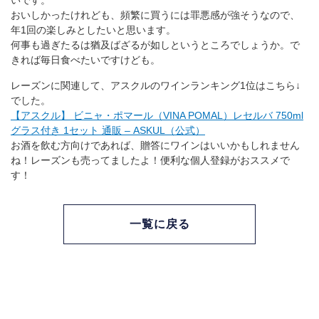
いです。
おいしかったけれども、頻繁に買うには罪悪感が強そうなので、
年1回の楽しみとしたいと思います。
何事も過ぎたるは猶及ばざるが如しというところでしょうか。で
きれば毎日食べたいですけども。
レーズンに関連して、アスクルのワインランキング1位はこちら↓
でした。
【アスクル】 ビニャ・ポマール（VINA POMAL）レセルバ 750ml
グラス付き 1セット 通販 – ASKUL（公式）
お酒を飲む方向けであれば、贈答にワインはいいかもしれません
ね！レーズンも売ってましたよ！便利な個人登録がおススメで
す！
一覧に戻る