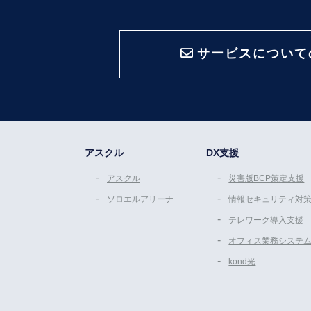
サービスについて
アスクル
DX支援
アスクル
災害版BCP策定支援
ソロエルアリーナ
情報セキュリティ対
テレワーク導入支援
オフィス業務システ
kond光