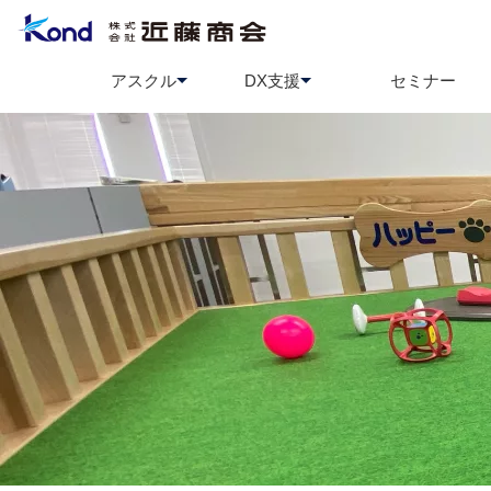
アスクル
DX支援
セミナー
アスクル
BCP策定支援
ソロエルアリーナ
情報セ