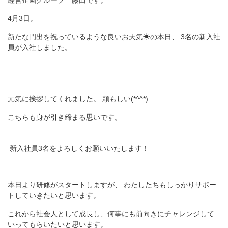
経営企画グループ 藤田です。
4月3日。
新たな門出を祝っているような良いお天気☀の本日、 3名の新入社
員が入社しました。
元気に挨拶してくれました。 頼もしい(*^^*)
こちらも身が引き締まる思いです。
新入社員3名をよろしくお願いいたします！
本日より研修がスタートしますが、 わたしたちもしっかりサポー
トしていきたいと思います。
これから社会人として成長し、何事にも前向きにチャレンジして
いってもらいたいと思います。