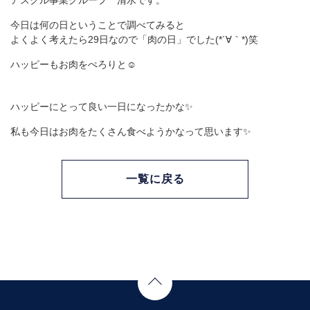
アスクル事業グループ 清水です。
今日は何の日ということで調べてみると
よくよく考えたら29日なので「肉の日」でした(*´∀｀*)笑
ハッピーもお肉をぺろりと☺
ハッピーにとって良い一日になったかな✨
私も今日はお肉をたくさん食べようかなって思います✨
一覧に戻る
Page Top