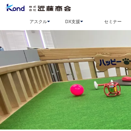
アスクル
DX支援
セミナー
アスクル
BCP策定支援
ソロエルアリーナ
情報セ