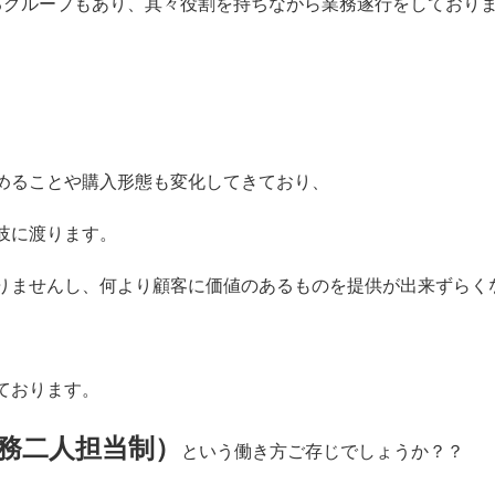
るグループもあり、其々役割を持ちながら業務遂行をしており
めることや購入形態も変化してきており、
岐に渡ります。
りませんし、何より顧客に価値のあるものを提供が出来ずらく
ております。
務二人担当制）
という働き方ご存じでしょうか？？