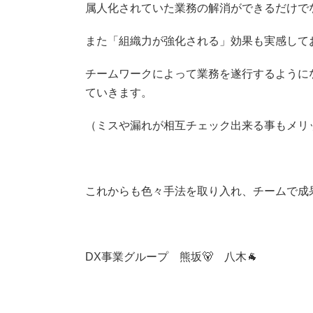
属人化されていた業務の解消ができるだけで
また「組織力が強化される」効果も実感して
チームワークによって業務を遂行するように
ていきます。
（ミスや漏れが相互チェック出来る事もメリ
これからも色々手法を取り入れ、チームで成
DX事業グループ 熊坂🐻 八木🐐