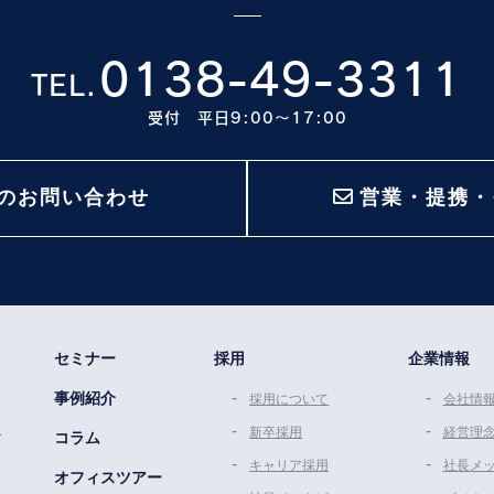
0138-49-3311
TEL.
受付 平日9:00〜17:00
のお問い合わせ
営業・提携・
セミナー
採用
企業情報
事例紹介
採用について
会社情
策
新卒採用
経営理
コラム
キャリア採用
社長メ
オフィスツアー