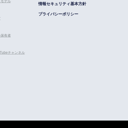
スモデル
情報セキュリティ基本方針
プライバシーポリシー
営
格保有者
uTubeチャンネル