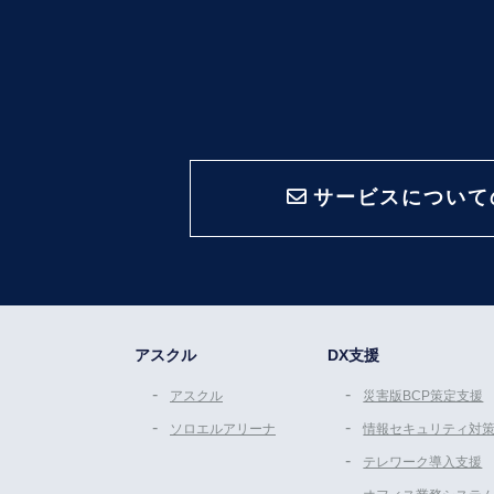
サービスについて
アスクル
DX支援
アスクル
災害版BCP策定支援
ソロエルアリーナ
情報セキュリティ対
テレワーク導入支援