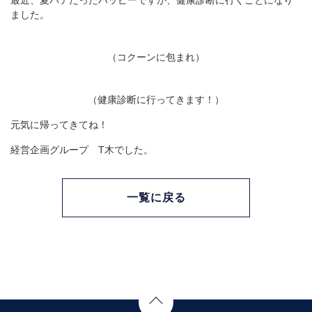
最近、夏バテだったハッピーですが、健康診断に行くことになり
ました。
（コクーンに包まれ）
（健康診断に行ってきます！）
元気に帰ってきてね！
経営企画グループ T木でした。
一覧に戻る
Page Top