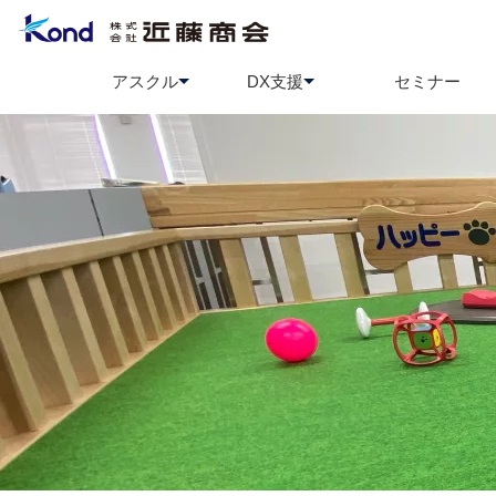
アスクル
DX支援
セミナー
アスクル
BCP策定支援
ソロエルアリーナ
情報セ