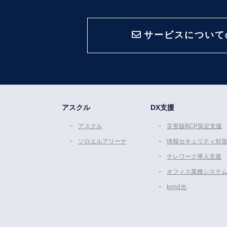
サービスについて
アスクル
DX支援
アスクル
災害版BCP策定支援
ソロエルアリーナ
情報セキュリティ対
テレワーク導入支援
オフィス業務システ
kond光