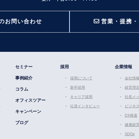
のお問い合わせ
営業・提携・
セミナー
採用
企業情報
事例紹介
採用について
会社情
策
新卒採用
経営理
コラム
キャリア採用
社長メ
オフィスツアー
ム
社員インタビュー
ビジネ
キャンペーン
DX推進
ブログ
健康経
SDGs