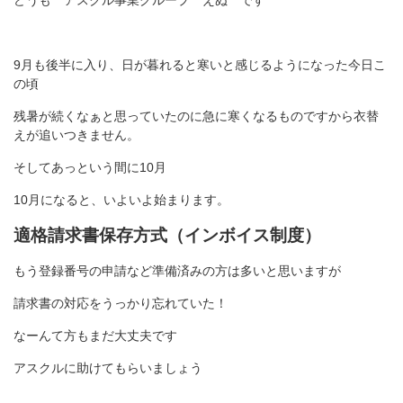
どうも アスクル事業グループ えぬ です
9月も後半に入り、日が暮れると寒いと感じるようになった今日こ
の頃
残暑が続くなぁと思っていたのに急に寒くなるものですから衣替
えが追いつきません。
そしてあっという間に10月
10月になると、いよいよ始まります。
適格請求書保存方式（インボイス制度）
もう登録番号の申請など準備済みの方は多いと思いますが
請求書の対応をうっかり忘れていた！
なーんて方もまだ大丈夫です
アスクルに助けてもらいましょう