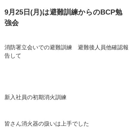
9月25日(月)は避難訓練からのBCP勉
強会
消防署立会いでの避難訓練 避難後人員他確認報
告して
新入社員の初期消火訓練
皆さん消火器の扱いは上手でした