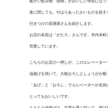
暖かい飲み物「熱燗」がおいしい季節になっ
食に関しても、やはりあったかいものを欲す
行きつけの居酒屋さんを紹介します。
お店の名前は「がたろ」さんです。市内本町
営業しています。
こちらのお店の一押しが、このエレベーター
油揚げを焼いて、大根おろしとしょうがが載
「あげ」と「おろし」でエレベーターが名前
とってもおいしいです。
もともと油揚げは、豆腐を薄く切って、揚げ