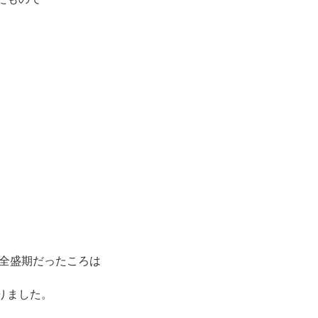
が全盛期だったころは
りました。