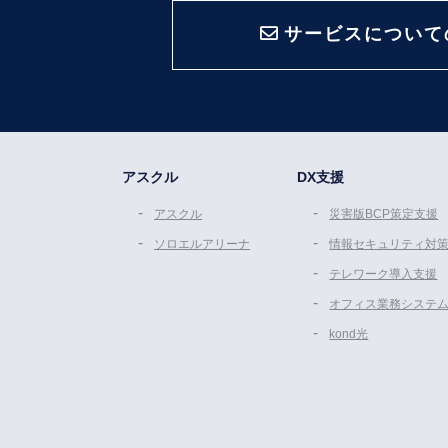
サービスについて
アスクル
DX支援
アスクル
災害版BCP策定支援
ソロエルアリーナ
情報セキュリティ対
テレワーク導入支援
オフィス業務システ
kond光