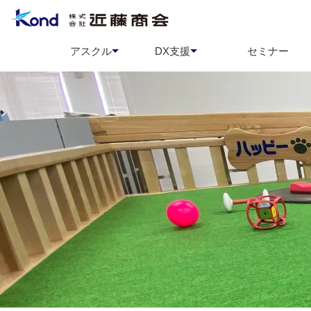
アスクル
DX支援
セミナー
アスクル
BCP策定支援
ソロエルアリーナ
情報セ