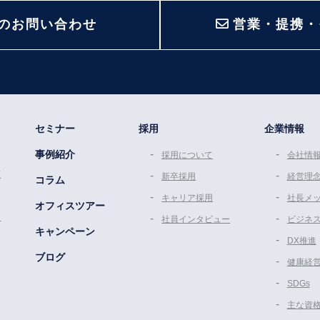
のお問い合わせ
営業・提携・
セミナー
採用
企業情報
事例紹介
採用について
会社情
策
新卒採用
経営理
コラム
キャリア採用
社長メ
オフィスツアー
ム
社員インタビュー
ビジネ
キャンペーン
DX推進
ブログ
健康経
SDGs
主な資