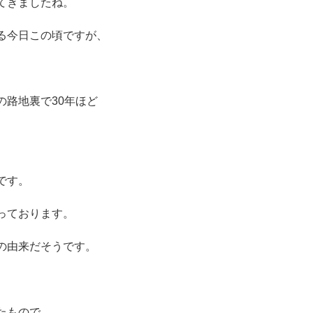
てきましたね。
る今日この頃ですが、
の路地裏で30年ほど
です。
っております。
の由来だそうです。
たもので