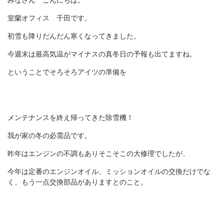
みなさん こんにちは。
室蘭オフィス 千田です。
初雪も降りだんだん寒くなってきました。
今週末は最高気温がマイナスの真冬日の予報も出てますね。
ということでそろそろアイツの準備を
メンテナンスを終え帰ってきた除雪機！
我が家の冬の必需品です。
昨年はエンジンの不調もありそこそこの大修理でしたが、
今年は定番のエンジンオイル、ミッションオイルの交換だけでな
く、もう一点交換部品がありますとのこと。