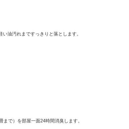
軽い油汚れまですっきりと落とします。
畳まで）を部屋一面24時間消臭します。