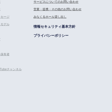
報
サービスについてのお問い合わせ
念
営業・提携・その他のお問い合わせ
ッセージ
みなくるホール貸し出し
スモデル
情報セキュリティ基本方針
プライバシーポリシー
営
格保有者
uTubeチャンネル