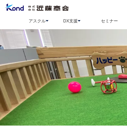
アスクル
DX支援
セミナー
アスクル
BCP策定支援
ソロエルアリーナ
情報セ