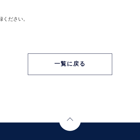
録ください。
一覧に戻る
Page Top