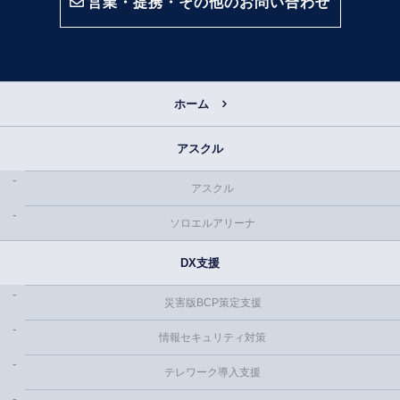
営業・提携・その他のお問い合わせ
ホーム
アスクル
アスクル
ソロエルアリーナ
DX支援
災害版BCP策定支援
情報セキュリティ対策
テレワーク導入支援