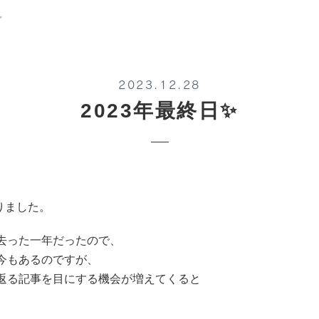
✨
2023.12.28
2023年最終日✨
りました。
去った一年だったので、
今もあるのですが、
返る記事を目にする機会が増えてくると