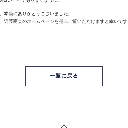
明るい一年でありますように。
た、本当にありがとうございました。
で、近藤商会のホームページを是非ご覧いただけますと幸いです
一覧に戻る
Page Top