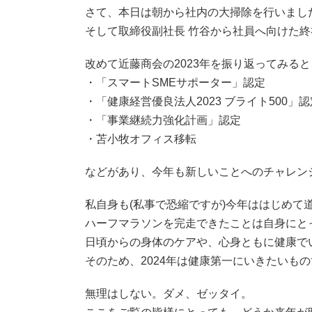
さて、本日は朝から社内の大掃除を行いまし
そして取締役副社長 竹谷から社員へ向けた終
改めて近藤商会の2023年を振り返ってみると
・「スマートSMEサポーター」認定
・「健康経営優良法人2023 ブライト500」認
・「事業継続力強化計画」認定
・苫小牧オフィス移転
などがあり、今年も新しいことへのチャレン
私自身も(私事で恐縮ですが)今年ははじめて
ハーフマラソンを完走できたことは自身にと
日頃からの身体のケアや、心身ともに健康で
そのため、2024年は健康第一にいきたいも
無理はしない。ダメ、ゼッタイ。