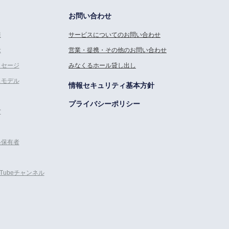
お問い合わせ
報
サービスについてのお問い合わせ
念
営業・提携・その他のお問い合わせ
ッセージ
みなくるホール貸し出し
スモデル
情報セキュリティ基本方針
プライバシーポリシー
営
格保有者
uTubeチャンネル