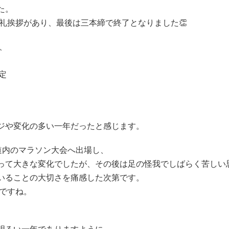
た。
礼挨拶があり、最後は三本締で終了となりました👏
、
定
ジや変化の多い一年だったと感じます。
道内のマラソン大会へ出場し、
って大きな変化でしたが、その後は足の怪我でしばらく苦しい
いることの大切さを痛感した次第です。
のですね。