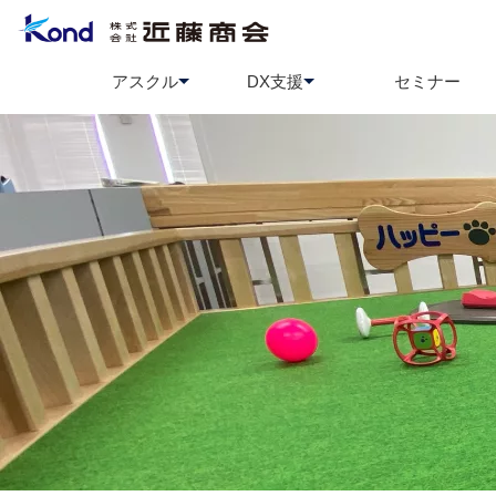
アスクル
DX支援
セミナー
アスクル
BCP策定支援
ソロエルアリーナ
情報セ