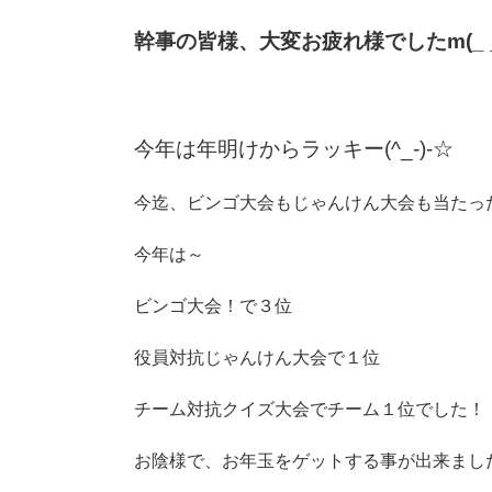
幹事の皆様、大変お疲れ様でしたm(_ _
今年は年明けからラッキー(^_-)-☆
今迄、ビンゴ大会もじゃんけん大会も当たっ
今年は～
ビンゴ大会！で３位
役員対抗じゃんけん大会で１位
チーム対抗クイズ大会でチーム１位でした！
お陰様で、お年玉をゲットする事が出来ました。(