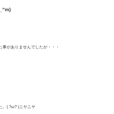
”m)
た事がありませんでしたが・・・
 ?ω? )ニヤニヤ