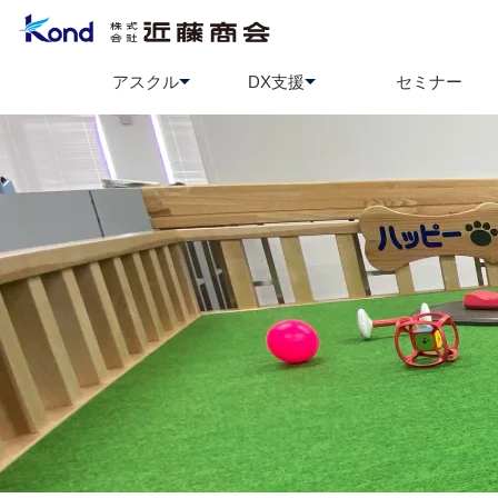
アスクル
DX支援
セミナー
アスクル
BCP策定支援
ソロエルアリーナ
情報セ