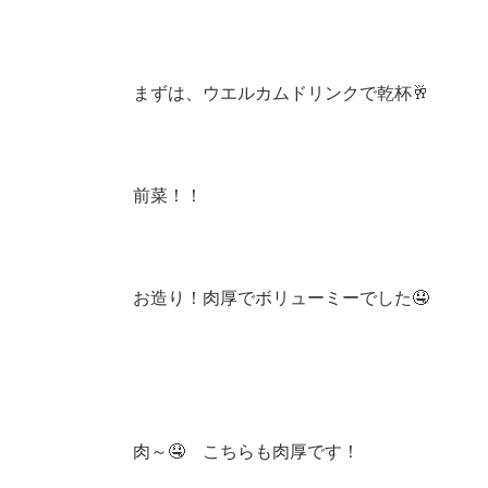
まずは、ウエルカムドリンクで乾杯🥂
前菜！！
お造り！肉厚でボリューミーでした🤤
肉～🤤 こちらも肉厚です！