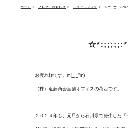
ホーム
ブログ・お知らせ
スタッフブログ
☆*:;;;;;:*
☆*:;;;;
お疲れ様です。m(_ _”m)
（株）近藤商会室蘭オフィスの葛西です。
２０２４年も、元旦から石川県で発生した「