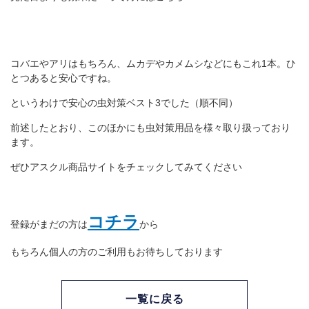
コバエやアリはもちろん、ムカデやカメムシなどにもこれ1本。ひ
とつあると安心ですね。
というわけで安心の虫対策ベスト3でした（順不同）
前述したとおり、このほかにも虫対策用品を様々取り扱っており
ます。
ぜひアスクル商品サイトをチェックしてみてください
コチラ
登録がまだの方は
から
もちろん個人の方のご利用もお待ちしております
一覧に戻る