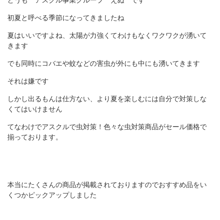
どうも アスクル事業グループ えぬ です
初夏と呼べる季節になってきましたね
夏はいいですよね、太陽が力強くてわけもなくワクワクが湧いて
きます
でも同時にコバエや蚊などの害虫が外にも中にも湧いてきます
それは嫌です
しかし出るもんは仕方ない、より夏を楽しむには自分で対策しな
くてはいけません
てなわけでアスクルで虫対策！色々な虫対策商品がセール価格で
揃っております。
本当にたくさんの商品が掲載されておりますのでおすすめ品をい
くつかピックアップしました