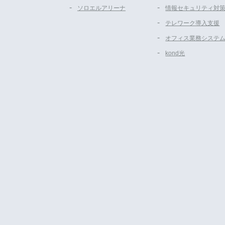
ソロエルアリーナ
情報セキュリティ対
テレワーク導入支援
オフィス業務システ
kond光