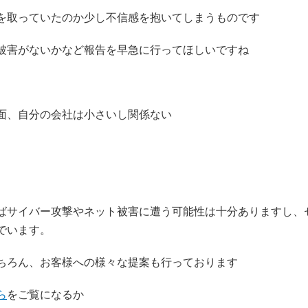
を取っていたのか少し不信感を抱いてしまうものです
被害がないかなど報告を早急に行ってほしいですね
面、自分の会社は小さいし関係ない
ばサイバー攻撃やネット被害に遭う可能性は十分ありますし、
でいます。
ちろん、お客様への様々な提案も行っております
ら
をご覧になるか