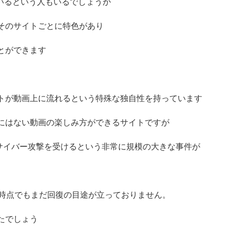
ているという人もいるでしょうか
そのサイトごとに特色があり
とができます
トが動画上に流れるという特殊な独自性を持っています
にはない動画の楽しみ方ができるサイトですが
がサイバー攻撃を受けるという非常に規模の大きな事件が
現時点でもまだ回復の目途が立っておりません。
たでしょう