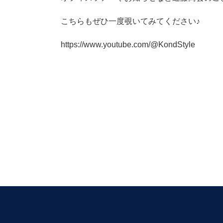
こちらもぜひ一度覗いてみてください♪
https://www.youtube.com/@KondStyle