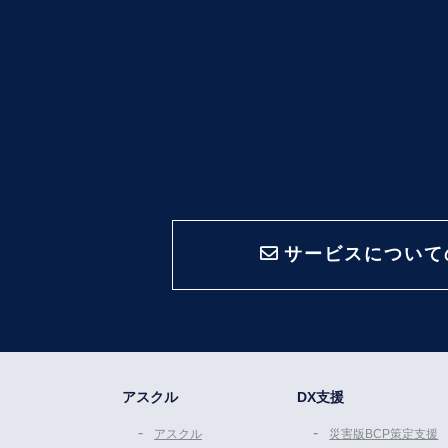
サービスについて
アスクル
DX支援
アスクル
災害版BCP策定支援