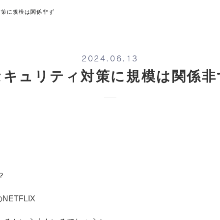
対策に規模は関係非ず
2024.06.13
セキュリティ対策に規模は関係非
？
ETFLIX