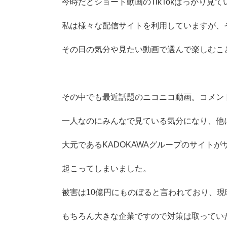
今時だどショート動画のTikTokばっかり見
私は様々な配信サイトを利用していますが、
その日の気分や見たい動画で選んで楽しむこ
その中でも最近話題のニコニコ動画。コメン
一人なのにみんなで見ている気分になり、他
大元であるKADOKAWAグループのサイト
起こってしまいました。
被害は10億円にものぼると言われており、
もちろん大きな企業ですので対策は取ってい