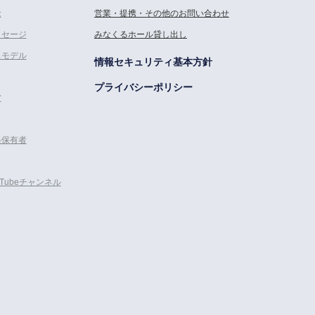
念
営業・提携・その他のお問い合わせ
ッセージ
みなくるホール貸し出し
スモデル
情報セキュリティ基本方針
プライバシーポリシー
営
格保有者
uTubeチャンネル