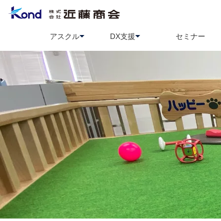
アスクル
DX支援
セミナー
アスクル
BCP策定支援
ソロエルアリーナ
情報セ