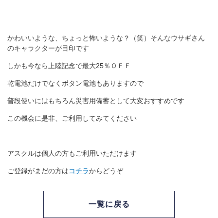
かわいいような、ちょっと怖いような？（笑）そんなウサギさん
のキャラクターが目印です
しかも今なら上陸記念で最大25％ＯＦＦ
乾電池だけでなくボタン電池もありますので
普段使いにはもちろん災害用備蓄として大変おすすめです
この機会に是非、ご利用してみてください
アスクルは個人の方もご利用いただけます
ご登録がまだの方は
コチラ
からどうぞ
一覧に戻る