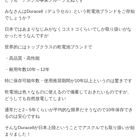
どうも アスクル事業グループえぬです
みなさんはDuracell（デュラセル）という乾電池ブランドをご存知
でしょうか？
日本ではあまりなじみがなくコストコくらいでしか取り扱いがな
かったそうなんですが
世界的にはトップクラスの乾電池ブランドで
・高品質・高性能
・耐用年数10年～12年
特に保存可能年数・使用推奨期間が10年以上というのは驚きです
乾電池は色々なものに使えるので備蓄しておきたいものですが、
どうしても自然放電してしまい
通常だと2～5年くらいが平均的な限界だそうなので10年保存でき
るのは安心ですね
そんなDuracellが日本上陸ということでアスクルでも取り扱いが始
まりました！