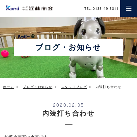
近藤商会
TEL. 0138-49-3311
ブログ・お知らせ
ホーム
ブログ・お知らせ
スタッフブログ
内装打ち合わせ
2020.02.05
内装打ち合わせ