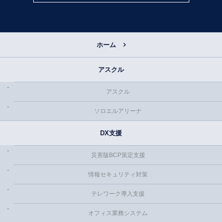
ホーム
アスクル
アスクル
ソロエルアリーナ
DX支援
災害版BCP策定支援
情報セキュリティ対策
テレワーク導入支援
オフィス業務システム