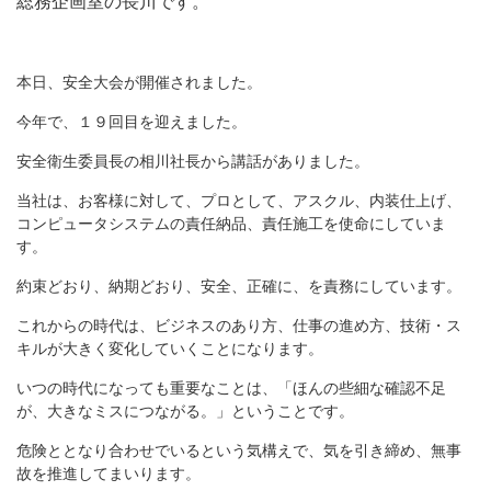
総務企画室の長川です。
本日、安全大会が開催されました。
今年で、１９回目を迎えました。
安全衛生委員長の相川社長から講話がありました。
当社は、お客様に対して、プロとして、アスクル、内装仕上げ、
コンピュータシステムの責任納品、責任施工を使命にしていま
す。
約束どおり、納期どおり、安全、正確に、を責務にしています。
これからの時代は、ビジネスのあり方、仕事の進め方、技術・ス
キルが大きく変化していくことになります。
いつの時代になっても重要なことは、「ほんの些細な確認不足
が、大きなミスにつながる。」ということです。
危険ととなり合わせでいるという気構えで、気を引き締め、無事
故を推進してまいります。