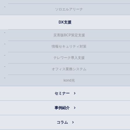
ソロエルアリーナ
DX支援
災害版BCP策定支援
情報セキュリティ対策
テレワーク導入支援
オフィス業務システム
kond光
セミナー
事例紹介
コラム