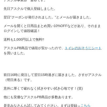
アスクル事業部 冨谷です。
先日アスクルで個人登録しました。
翌日”クーポンが発行されました。”とメールが届きました。
メールを開くと日用品まとめ買い10%OFFなどがあり、そのまま
ログインして値段確認！
送料も1,000円以上で無料!!
アスクルPB商品で値段が安かったので、
トイレのおそうじシート
を買いました。
前日16時に発注して翌日15時過ぎに届きました。さすがアスクル
（明日来る）です。
意外に厚くて破れなく拭きやすい拭き心地です！(笑)
他にも安価なアスクルPB商品が多数あります。
是非みなさんも試してみてください。まずは登録→
こちら