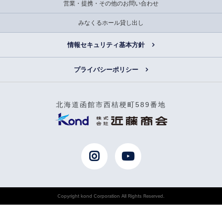
営業・提携・その他のお問い合わせ
みなくるホール貸し出し
情報セキュリティ基本方針
プライバシーポリシー
北海道函館市西桔梗町589番地
Copyright kond Corporation All Rights Reserved.