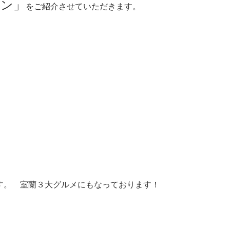
メン」
を
ご紹介させていただきます。
す。 室蘭３大グルメにもなっております！