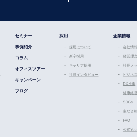
セミナー
採用
企業情報
事例紹介
採用について
会社情
策
新卒採用
経営理
コラム
キャリア採用
社長メ
オフィスツアー
ム
社員インタビュー
ビジネ
キャンペーン
DX推進
ブログ
健康経
SDGs
主な資
FAQ
公式Yo