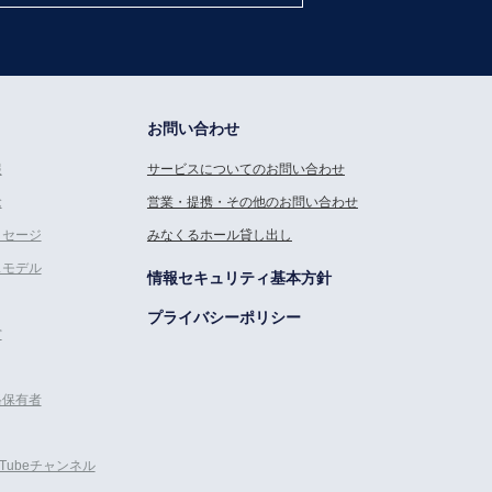
お問い合わせ
報
サービスについてのお問い合わせ
念
営業・提携・その他のお問い合わせ
ッセージ
みなくるホール貸し出し
スモデル
情報セキュリティ基本方針
プライバシーポリシー
営
格保有者
uTubeチャンネル