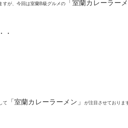
「室蘭カレーラー
ますが、今回は室蘭B級グルメの
・・
「室蘭カレーラーメン」
して
が注目させておりま