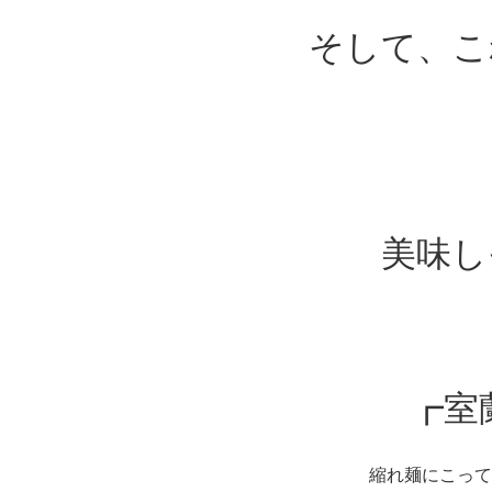
そして、こ
美味し
┏室蘭
縮れ麺にこって