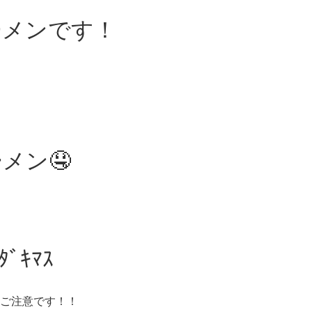
ーメンです！
メン🤤
ﾞｷﾏｽ
ご注意です！！