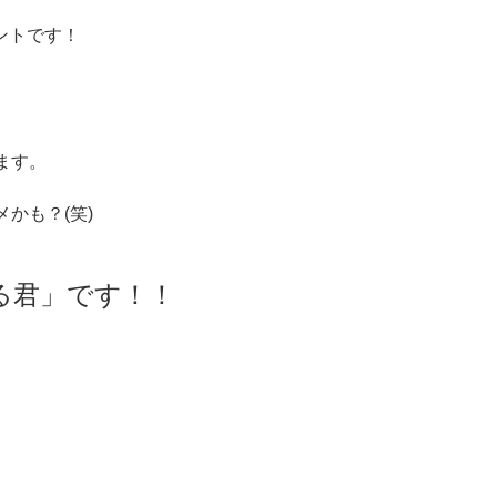
ントです！
ます。
かも？(笑)
る君」です！！