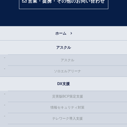
営業・提携・その他のお問い合わせ
ホーム
アスクル
アスクル
ソロエルアリーナ
DX支援
災害版BCP策定支援
情報セキュリティ対策
テレワーク導入支援