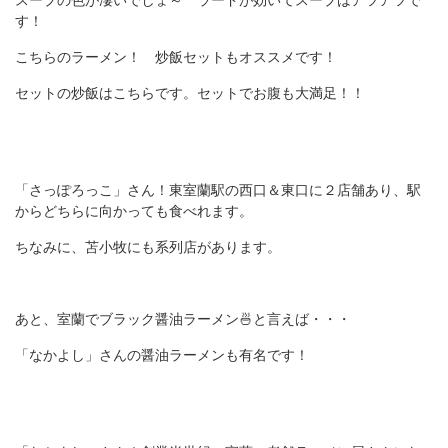
スープの色が凄いでしょ～ ラードが効いてスープはアツアツで
す！
こちらのラーメン！ 炒飯セットもオススメです！
セットの炒飯はこちらです。セットでお腹も大満足！！
「さっぽろっこ」さん！東室蘭駅の西口＆東口に２店舗あり、駅
からどちらに向かっても食べれます。
ちなみに、苫小牧にも系列店があります。
あと、室蘭でブラック醤油ラーメン🍜と言えば・・・
「なかよし」さんの醤油ラーメンも有名です！