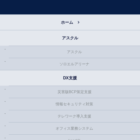
ホーム
アスクル
アスクル
ソロエルアリーナ
DX支援
災害版BCP策定支援
情報セキュリティ対策
テレワーク導入支援
オフィス業務システム