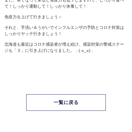
また、寒くなって来ると免疫力も低下しますので、しっかり食べ
て！しっかり運動して！しっかり休養して！
免疫力を上げて行きましょう～
それと、手洗い＆うがいでインフルエンザの予防とコロナ対策は
しっかりヤッテ行きましょう！
北海道も最近はコロナ感染者が増え続け、感染対策の警戒ステー
ジも「３」に引き上げになりました。╭( ๐_๐)╮
一覧に戻る