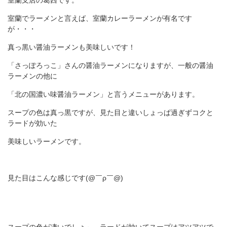
室蘭支店の葛西です。
室蘭でラーメンと言えば、室蘭カレーラーメンが有名です
が・・・
真っ黒い醤油ラーメンも美味しいです！
「さっぽろっこ」さんの醤油ラーメンになりますが、一般の醤油
ラーメンの他に
「北の国濃い味醤油ラーメン」と言うメニューがあります。
スープの色は真っ黒ですが、見た目と違いしょっぱ過ぎずコクと
ラードが効いた
美味しいラーメンです。
見た目はこんな感じです(@￣ρ￣@)