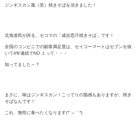
ジンギスカン風（笑）焼きそばを頂きました！
北海道民が誇る、セコマの「成吉思汗焼きそば」です！
全国のコンビニでの顧客満足度は、セイコーマートはセブンを抜
いて4年連続でNO.１って・・・
知ってました～？
まさに、味はジンギスカン！こってりの脂感もありますが、焼き
そばなんです！
これ、無性に食べたくなります(*´﹃｀*)