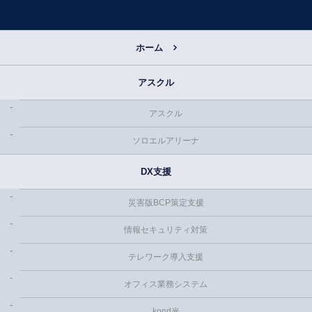
ホーム
アスクル
アスクル
ソロエルアリーナ
DX支援
災害版BCP策定支援
情報セキュリティ対策
テレワーク導入支援
オフィス業務システム
kond光