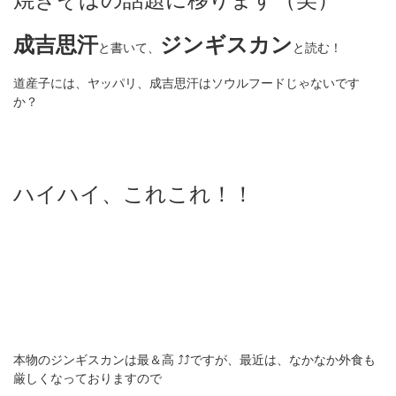
成吉思汗
ジンギスカン
と書いて、
と読む！
道産子には、ヤッパリ、成吉思汗はソウルフードじゃないです
か？
ハイハイ、これこれ！！
本物のジンギスカンは最＆高 ⤴︎︎︎⤴︎︎ですが、最近は、なかなか外食も
厳しくなっておりますので