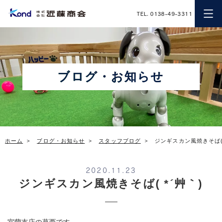
近藤商会
TEL. 0138-49-3311
ブログ・お知らせ
ホーム
ブログ・お知らせ
スタッフブログ
ジンギスカン風焼きそば( 
2020.11.23
ジンギスカン風焼きそば( *´艸｀)