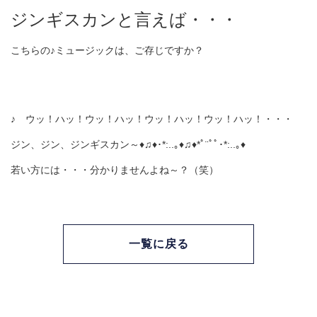
ジンギスカンと言えば・・・
こちらの♪ミュージックは、ご存じですか？
♪ ウッ！ハッ！ウッ！ハッ！ウッ！ハッ！ウッ！ハッ！・・・
ジン、ジン、ジンギスカン～♦♫♦･*:..｡♦♫♦*ﾟ¨ﾟﾟ･*:..｡♦
若い方には・・・分かりませんよね～？（笑）
一覧に戻る