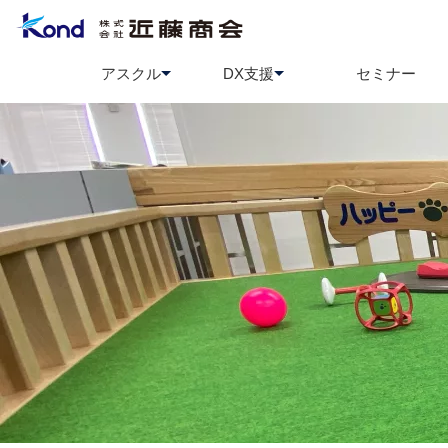
アスクル
DX支援
セミナー
アスクル
BCP策定支援
ソロエルアリーナ
情報セ