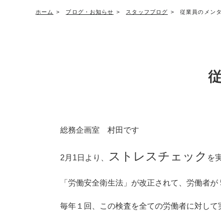
ホーム
ブログ・お知らせ
スタッフブログ
従業員のメン
総務企画室 村田です
ストレスチェック
2月1日より、
を
「労働安全衛生法」が改正されて、労働者が 50
毎年１回、この検査を全ての労働者に対して