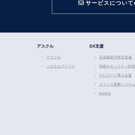
サービスについて
アスクル
DX支援
アスクル
災害版BCP策定支援
ソロエルアリーナ
情報セキュリティ対
テレワーク導入支援
オフィス業務システ
kond光