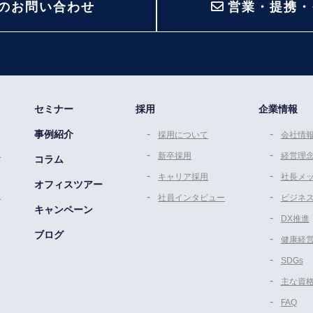
のお問い合わせ
営業・提携・
セミナー
採用
企業情報
事例紹介
採用について
会社情
策
新卒採用
経営理
コラム
キャリア採用
社長メ
オフィスツアー
ム
社員インタビュー
ビジネ
キャンペーン
DX推進
ブログ
健康経
SDGs
主な資
FAQ