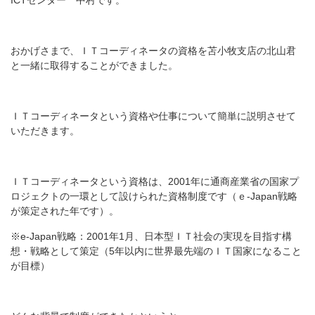
ICTセンター 中村です。
おかげさまで、ＩＴコーディネータの資格を苫小牧支店の北山君
と一緒に取得することができました。
ＩＴコーディネータという資格や仕事について簡単に説明させて
いただきます。
ＩＴコーディネータという資格は、2001年に通商産業省の国家プ
ロジェクトの一環として設けられた資格制度です（ｅ-Japan戦略
が策定された年です）。
※e-Japan戦略：2001年1月、日本型ＩＴ社会の実現を目指す構
想・戦略として策定（5年以内に世界最先端のＩＴ国家になること
が目標）