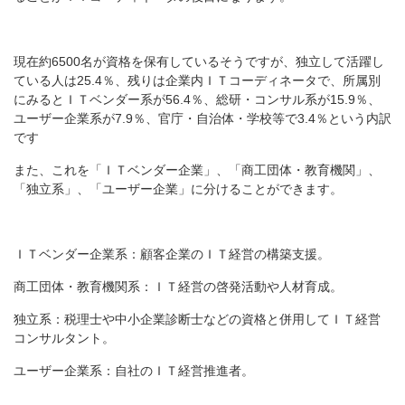
現在約6500名が資格を保有しているそうですが、独立して活躍し
ている人は25.4％、残りは企業内ＩＴコーディネータで、所属別
にみるとＩＴベンダー系が56.4％、総研・コンサル系が15.9％、
ユーザー企業系が7.9％、官庁・自治体・学校等で3.4％という内訳
です
また、これを「ＩＴベンダー企業」、「商工団体・教育機関」、
「独立系」、「ユーザー企業」に分けることができます。
ＩＴベンダー企業系：顧客企業のＩＴ経営の構築支援。
商工団体・教育機関系：ＩＴ経営の啓発活動や人材育成。
独立系：税理士や中小企業診断士などの資格と併用してＩＴ経営
コンサルタント。
ユーザー企業系：自社のＩＴ経営推進者。