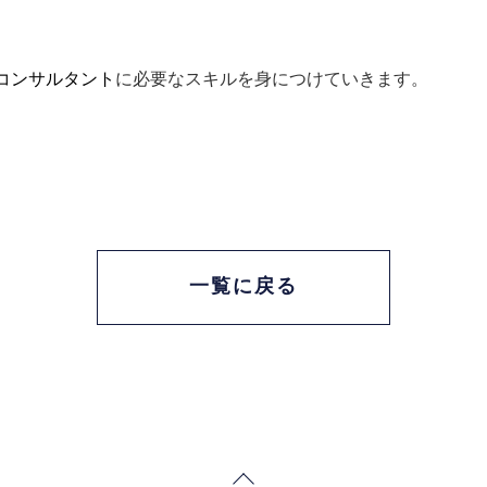
コンサルタント
に必要なスキルを身につけていきます
。
一覧に戻る
Page Top