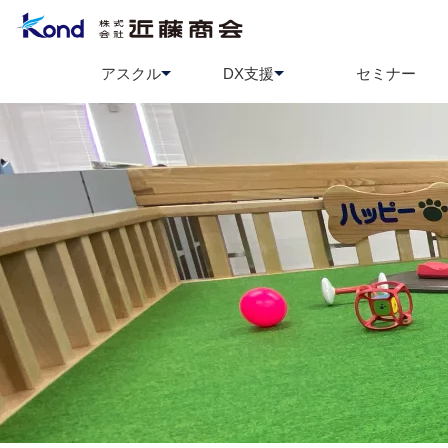
アスクル
DX支援
セミナー
アスクル
BCP策定支援
ソロエルアリーナ
情報セ