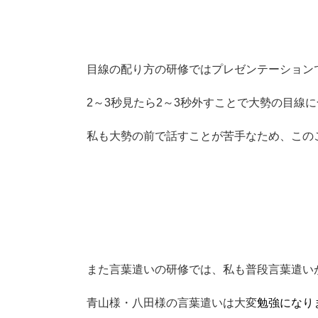
目線の配り方の研修ではプレゼンテーション
2～3秒見たら2～3秒外すことで大勢の目線
私も大勢の前で話すことが苦手なため、この
また言葉遣いの研修では、私も普段言葉遣い
青山様・八田様の言葉遣いは大変
勉強になり