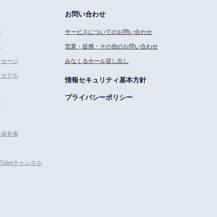
お問い合わせ
報
サービスについてのお問い合わせ
念
営業・提携・その他のお問い合わせ
ッセージ
みなくるホール貸し出し
スモデル
情報セキュリティ基本方針
プライバシーポリシー
営
格保有者
uTubeチャンネル