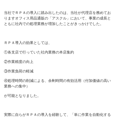
当社でＲＰＡの導入に踏み出したのは、当社が代理店を務めてお
りますオフィス用品通販の「アスクル」において、事業の成長と
ともに社内での処理業務が増加したことがきっかけでした。
ＲＰＡ導入の効果としては、
①各支店で行っていた社内業務の本店集約
②作業精度の向上
③作業負荷の軽減
④処理時間の削減による、余剰時間の有効活用（付加価値の高い
業務への集中）
が可能となりました。
実際に自らがＲＰＡの導入を経験して、「単に作業を自動化する