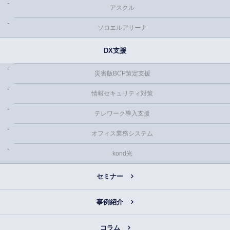
アスクル
ソロエルアリーナ
DX支援
災害版BCP策定支援
情報セキュリティ対策
テレワーク導入支援
オフィス業務システム
kond光
セミナー
事例紹介
コラム