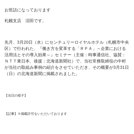
お世話になっております
札幌支店 沼田です。
先月、3月20日（水）にセンチュリーロイヤルホテル（札幌市中央
区）で行われた、『働き方を変革する「ＲＰＡ」～企業における
活用法とその導入効果～』セミナー（主催：時事通信社、協賛：
ＮＴＴ東日本、後援：北海道新聞社）で、当社常務取締役の中村
が当社の取組み事例の紹介をさせていただき、その概要が3月31日
（日）の北海道新聞に掲載されました。
【当日の様子】
【記事】※掲載許可をいただいております