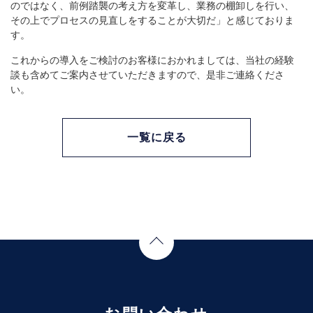
のではなく、前例踏襲の考え方を変革し、業務の棚卸しを行い、
その上でプロセスの見直しをすることが大切だ」と感じておりま
す。
これからの導入をご検討のお客様におかれましては、当社の経験
談も含めてご案内させていただきますので、是非ご連絡くださ
い。
一覧に戻る
Page Top