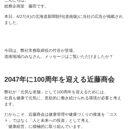
こんにちは。
総務企画室 藤田です。
本日、4/27(火)の北海道新聞朝刊(道南版)に当社の広告が掲載され
ました。
今回は、弊社常務取締役の竹谷が登場。
道南地域のみなさん、メッセージはご覧いただけましたか？
2047年に100周年を迎える近藤商会
弊社が「元気な老舗」として100周年を迎えるためには、
社員も健康で元気に、意欲的に働き続けられる環境が必要と考え
ます。
だからこそ、近藤商会は健康管理や健康づくりの推進を「コス
ト」ではなく「人と未来への投資」として考え、
「健康経営」に積極的に取り組んでいます。