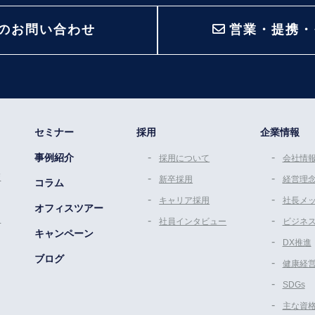
のお問い合わせ
営業・提携・
セミナー
採用
企業情報
事例紹介
採用について
会社情
策
新卒採用
経営理
コラム
キャリア採用
社長メ
オフィスツアー
ム
社員インタビュー
ビジネ
キャンペーン
DX推進
ブログ
健康経
SDGs
主な資