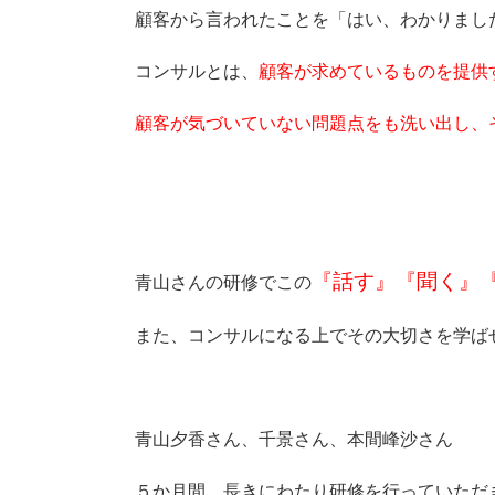
顧客から言われたことを「はい、わかりまし
コンサルとは、
顧客が求めているものを提供
顧客が気づいていない問題点をも洗い出し、
『話す』『聞く』
青山さんの研修でこの
また、コンサルになる上でその大切さを学ば
青山夕香さん、千景さん、本間峰沙さん
５か月間、長きにわたり研修を行っていただ