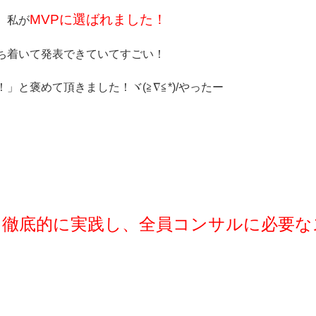
MVPに選ばれました！
、私が
ち着いて発表できていてすごい！
と褒めて頂きました！ヾ(≧∇≦*)/やったー
を徹底的に実践し、全員コンサルに必要