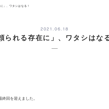
在に」、ワタシはなる！
2021.06.18
頼られる存在に」、ワタシはな
が最終回を迎えました。