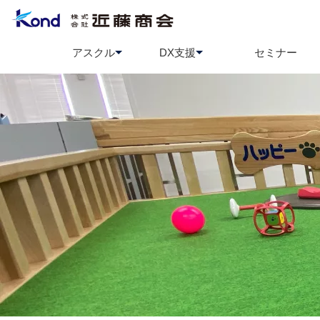
アスクル
DX支援
セミナー
アスクル
BCP策定支援
ソロエルアリーナ
情報セ