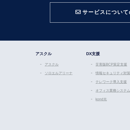
サービスについて
アスクル
DX支援
アスクル
災害版BCP策定支援
ソロエルアリーナ
情報セキュリティ対
テレワーク導入支援
オフィス業務システ
kond光