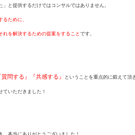
た」と提供するだけではコンサルではありません。
するために、
それを解決するための提案をすること
です。
『質問する』『共感する』
ということを重点的に鍛えて頂
せていただきました！
き、本当にありがとうございました！