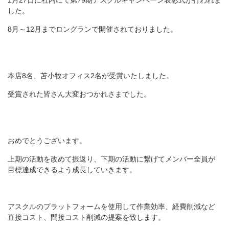
1月27日に社内にて第79期アスクルキャンペーン表彰式が行われま
した。
8月～12月までロングランで開催されておりました。
本店8名、苫小牧オフィス2名が受賞いたしました。
受賞された皆さん大変おつかれさまでした。
おめでとうございます。
上期の活動を改めて振返り、下期の活動に繋げてメンバー全員が
目標達成できるよう成長していきます。
アスクルのプラットフォームを使用して作業効率、経費削減など
直接コスト、間接コスト削減の提案を致します。