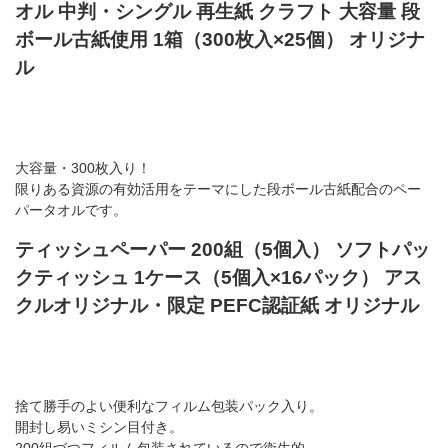
オル 中判・シングル 再生紙 クラフト 大容量 段
ボール古紙使用 1箱（300枚入×25個） オリジナ
ル
大容量・300枚入り！
限りある資源の有効活用をテーマにした段ボール古紙配合のペー
パータオルです。
ティッシュペーパー 200組（5個入） ソフトパッ
クティッシュ 1ケース（5個入×16パック） アス
クルオリジナル・限定 PEFC認証紙 オリジナル
捨て勝手のよい便利なフィルム包装パック入り。
開封し易いミシン目付き。