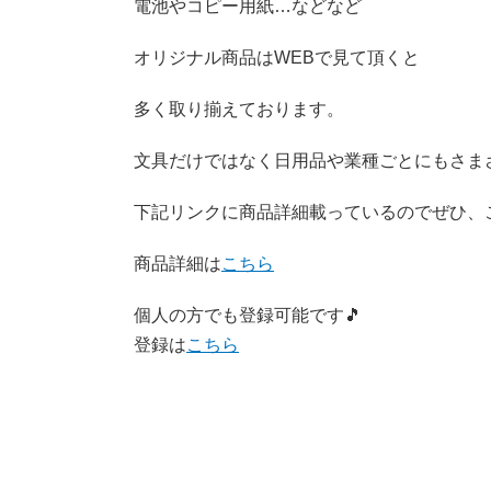
電池やコピー用紙…などなど
オリジナル商品はWEBで見て頂くと
多く取り揃えております。
文具だけではなく日用品や業種ごとにもさま
下記リンクに商品詳細載っているのでぜひ、
商品詳細は
こちら
個人の方でも登録可能です🎵
登録は
こちら