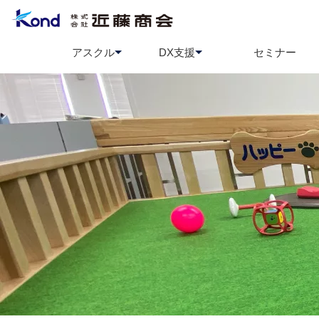
アスクル
DX支援
セミナー
アスクル
BCP策定支援
ソロエルアリーナ
情報セ