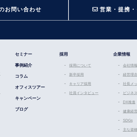
のお問い合わせ
営業・提携・
セミナー
採用
企業情報
事例紹介
採用について
会社情
策
新卒採用
経営理
コラム
キャリア採用
社長メ
オフィスツアー
ム
社員インタビュー
ビジネ
キャンペーン
DX推進
ブログ
健康経
SDGs
主な資