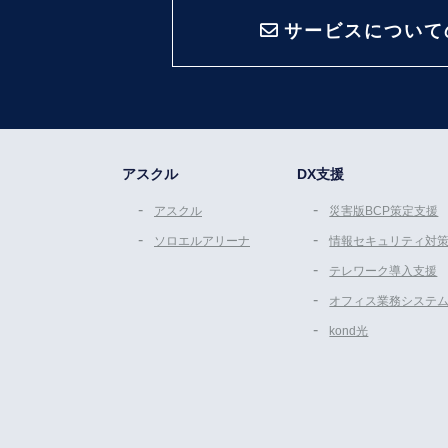
サービスについて
アスクル
DX支援
アスクル
災害版BCP策定支援
ソロエルアリーナ
情報セキュリティ対
テレワーク導入支援
オフィス業務システ
kond光