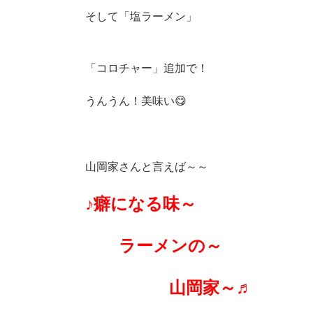
そして「塩ラーメン」
「コロチャー」追加で！
うんうん！美味い😋
山岡家さんと言えば～～
♪癖になる味～
ラーメンの～
山岡家～♬