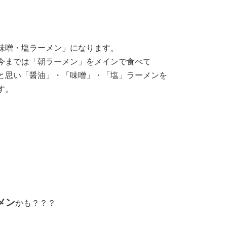
味噌・塩ラーメン」になります。
今までは「朝ラーメン」をメインで食べて
と思い「醤油」・「味噌」・「塩」ラーメンを
す。
メン
かも？？？