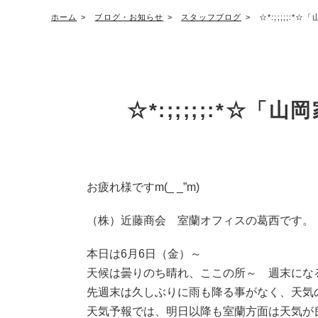
ホーム
ブログ・お知らせ
スタッフブログ
☆*:;;;;;:
☆*:;;;;;:*☆
お疲れ様ですm(_ _”m)
（株）近藤商会 室蘭オフィスの葛西です。
本日は6月6日（金）～
天候は曇りのち晴れ、ここの所～ 週末にな
先週末は久しぶりに雨も降る事がなく、天気
天気予報では、明日以降も室蘭方面は天気