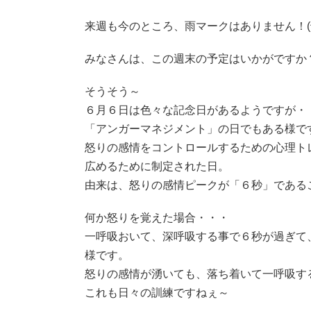
来週も今のところ、雨マークはありません！(^
みなさんは、この週末の予定はいかがですか
そうそう～
６月６日は色々な記念日があるようですが・
「アンガーマネジメント」の日でもある様で
怒りの感情をコントロールするための心理ト
広めるために制定された日。
由来は、怒りの感情ピークが「６秒」である
何か怒りを覚えた場合・・・
一呼吸おいて、深呼吸する事で６秒が過ぎて
様です。
怒りの感情が湧いても、落ち着いて一呼吸す
これも日々の訓練ですねぇ～