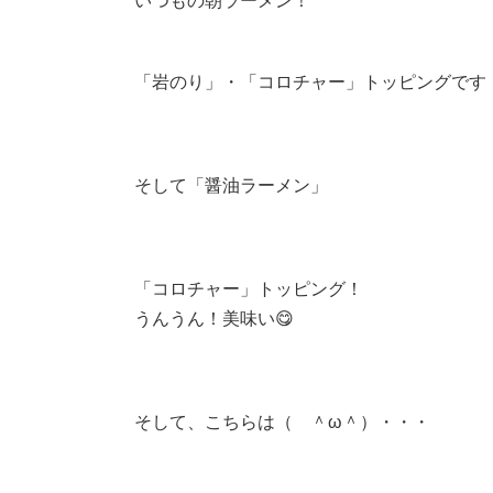
いつもの朝ラーメン！
「岩のり」・「コロチャー」トッピングです
そして「醤油ラーメン」
「コロチャー」トッピング！
うんうん！美味い😋
そして、こちらは（ ＾ω＾）・・・