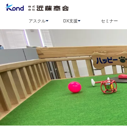
アスクル
DX支援
セミナー
アスクル
BCP策定支援
ソロエルアリーナ
情報セ