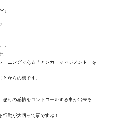
^♪
？
・・
す。
レーニングである「アンガーマネジメント」を
ことからの様です。
、怒りの感情をコントロールする事が出来る
る行動が大切って事ですね！