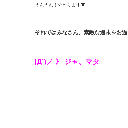
うんうん！分かります🤤
それではみなさん、素敵な週末をお過
|Д´)ノ 》 ジャ、マタ