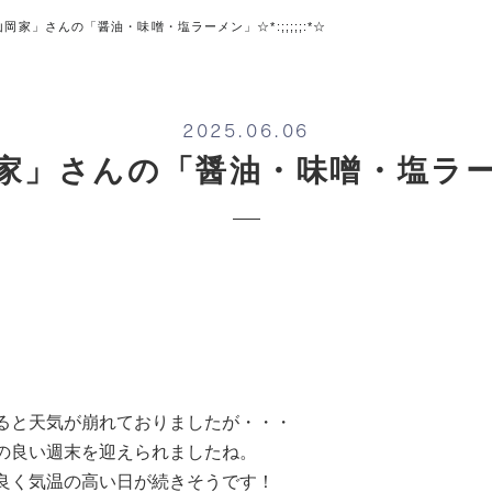
*☆「山岡家」さんの「醤油・味噌・塩ラーメン」☆*:;;;;;:*☆
2025.06.06
「山岡家」さんの「醤油・味噌・塩ラーメン
ると天気が崩れておりましたが・・・
の良い週末を迎えられましたね。
が良く気温の高い日が続きそうです！