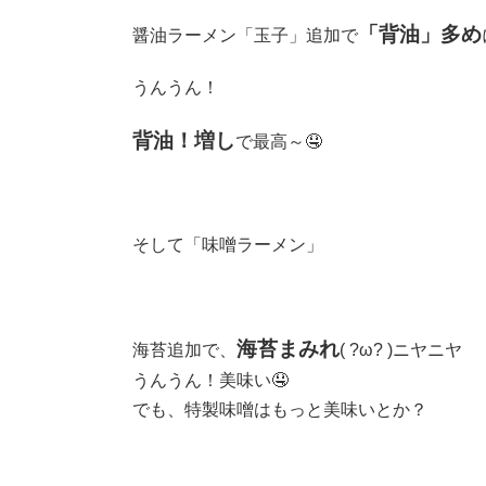
「背油」多め
醤油ラーメン「玉子」追加で
うんうん！
背油！増し
で最高～🤤
そして「味噌ラーメン」
海苔まみれ
海苔追加で、
( ?ω? )ニヤニヤ
うんうん！美味い🤤
でも、特製味噌はもっと美味いとか？