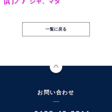
|Д´)ノ 》 ジャ、マタ
一覧に戻る
Page Top
お問い合わせ