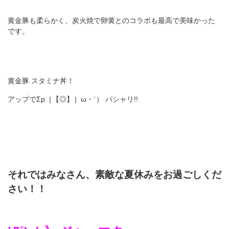
黄金豚も柔らかく、炭火焼で卵黄とのコラボも最高で美味かった
です。
黄金豚 スタミナ丼！
アップでΣp［【◎】］ω・´） パシャリ!!
それではみなさん、素敵な夏休みをお過ごしくだ
さい！！