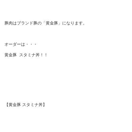
豚肉はブランド豚の「黄金豚」になります。
オーダーは・・・
黄金豚 スタミナ丼！！
【黄金豚 スタミナ丼】