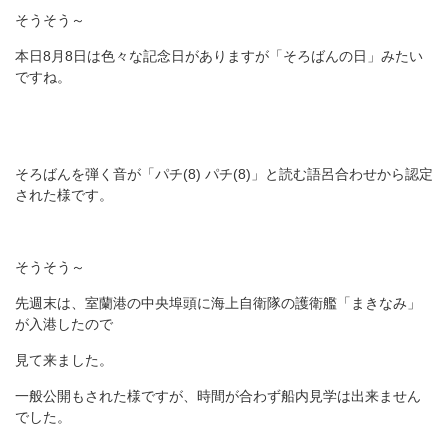
そうそう～
本日8月8日は色々な記念日がありますが「そろばんの日」みたい
ですね。
そろばんを弾く音が「パチ(8) パチ(8)」と読む語呂合わせから認定
された様です。
そうそう～
先週末は、室蘭港の中央埠頭に海上自衛隊の護衛艦「まきなみ」
が入港したので
見て来ました。
一般公開もされた様ですが、時間が合わず船内見学は出来ません
でした。